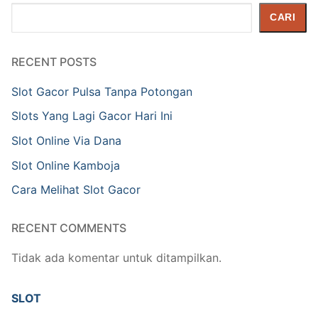
Cari
CARI
RECENT POSTS
Slot Gacor Pulsa Tanpa Potongan
Slots Yang Lagi Gacor Hari Ini
Slot Online Via Dana
Slot Online Kamboja
Cara Melihat Slot Gacor
RECENT COMMENTS
Tidak ada komentar untuk ditampilkan.
SLOT