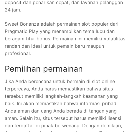
deposit dan penarikan cepat, dan layanan pelanggan
24 jam.
Sweet Bonanza adalah permainan slot populer dari
Pragmatic Play yang menampilkan tema lucu dan
beragam fitur bonus. Permainan ini memiliki volatilitas
rendah dan ideal untuk pemain baru maupun
profesional.
Pemilihan permainan
Jika Anda berencana untuk bermain di slot online
terpercaya, Anda harus memastikan bahwa situs
tersebut memiliki langkah-langkah keamanan yang
baik. Ini akan memastikan bahwa informasi pribadi
Anda aman dan uang Anda berada di tangan yang
aman. Selain itu, situs tersebut harus memiliki lisensi
dan terdaftar di pihak berwenang. Dengan demikian,