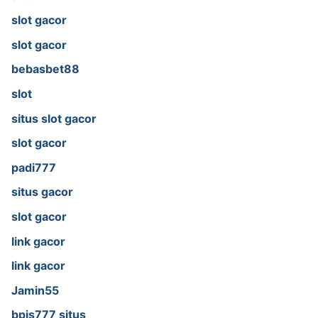
slot gacor
slot gacor
bebasbet88
slot
situs slot gacor
slot gacor
padi777
situs gacor
slot gacor
link gacor
link gacor
Jamin55
bpjs777 situs