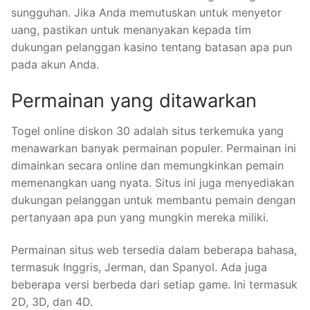
sungguhan. Jika Anda memutuskan untuk menyetor
uang, pastikan untuk menanyakan kepada tim
dukungan pelanggan kasino tentang batasan apa pun
pada akun Anda.
Permainan yang ditawarkan
Togel online diskon 30 adalah situs terkemuka yang
menawarkan banyak permainan populer. Permainan ini
dimainkan secara online dan memungkinkan pemain
memenangkan uang nyata. Situs ini juga menyediakan
dukungan pelanggan untuk membantu pemain dengan
pertanyaan apa pun yang mungkin mereka miliki.
Permainan situs web tersedia dalam beberapa bahasa,
termasuk Inggris, Jerman, dan Spanyol. Ada juga
beberapa versi berbeda dari setiap game. Ini termasuk
2D, 3D, dan 4D.