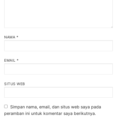
NAMA
*
EMAIL
*
SITUS WEB
Simpan nama, email, dan situs web saya pada
peramban ini untuk komentar saya berikutnya.