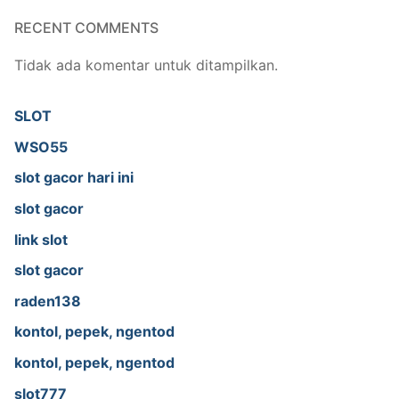
RECENT COMMENTS
Tidak ada komentar untuk ditampilkan.
SLOT
WSO55
slot gacor hari ini
slot gacor
link slot
slot gacor
raden138
kontol, pepek, ngentod
kontol, pepek, ngentod
slot777