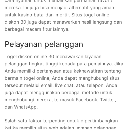
cara nyaman untuk memainkan permainan favorit
mereka. Ini juga bisa menjadi alternatif yang aman
untuk kasino bata-dan-mortir. Situs togel online
diskon 30 juga dapat menawarkan hasil langsung dan
berbagai macam fitur lainnya.
Pelayanan pelanggan
Togel diskon online 30 menawarkan layanan
pelanggan tingkat tinggi kepada para pemainnya. Jika
Anda memiliki pertanyaan atau kekhawatiran tentang
bermain togel online, Anda dapat menghubungi situs
tersebut melalui email, live chat, atau telepon. Anda
juga dapat menggunakan berbagai metode untuk
menghubungi mereka, termasuk Facebook, Twitter,
dan WhatsApp.
Salah satu faktor terpenting untuk dipertimbangkan
ketika memilih situs web adalah layanan pelanggan