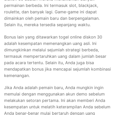
permainan berbeda. Ini termasuk slot, blackjack,
roulette, dan banyak lagi. Game-game ini dapat
dimainkan oleh pemain baru dan berpengalaman.
Selain itu, mereka tersedia sepanjang waktu.
Bonus lain yang ditawarkan togel online diskon 30
adalah kesempatan memenangkan uang asli. Ini
dimungkinkan melalui sejumlah strategi berbeda,
termasuk mempertaruhkan uang dalam jumlah besar
pada acara tertentu. Selain itu, Anda juga bisa
mendapatkan bonus jika mencapai sejumlah kombinasi
kemenangan.
Jika Anda adalah pemain baru, Anda mungkin ingin
memulai dengan menggunakan akun demo sebelum
melakukan setoran pertama. Ini akan memberi Anda
kesempatan untuk melatih keterampilan Anda sebelum
Anda benar-benar mulai bertaruh dengan uang