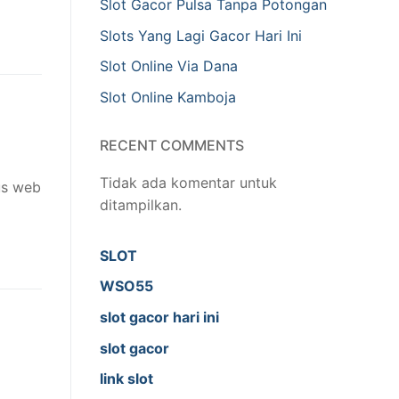
Slot Gacor Pulsa Tanpa Potongan
Slots Yang Lagi Gacor Hari Ini
Slot Online Via Dana
Slot Online Kamboja
RECENT COMMENTS
Tidak ada komentar untuk
us web
ditampilkan.
SLOT
WSO55
slot gacor hari ini
slot gacor
link slot