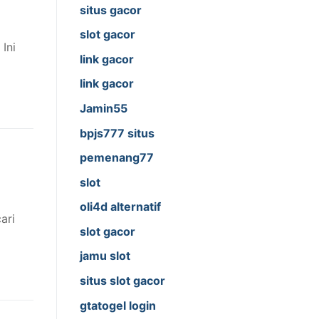
situs gacor
slot gacor
Ini
link gacor
link gacor
Jamin55
bpjs777 situs
pemenang77
slot
oli4d alternatif
ari
slot gacor
jamu slot
situs slot gacor
gtatogel login