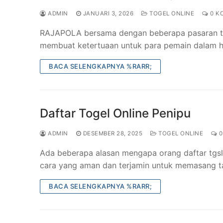
ADMIN
JANUARI 3, 2026
TOGEL ONLINE
0 K
RAJAPOLA bersama dengan beberapa pasaran toge
membuat ketertuaan untuk para pemain dalam hal
BACA SELENGKAPNYA %RARR;
Daftar Togel Online Penipu
ADMIN
DESEMBER 28, 2025
TOGEL ONLINE
0
Ada beberapa alasan mengapa orang daftar tgsl
cara yang aman dan terjamin untuk memasang t
BACA SELENGKAPNYA %RARR;