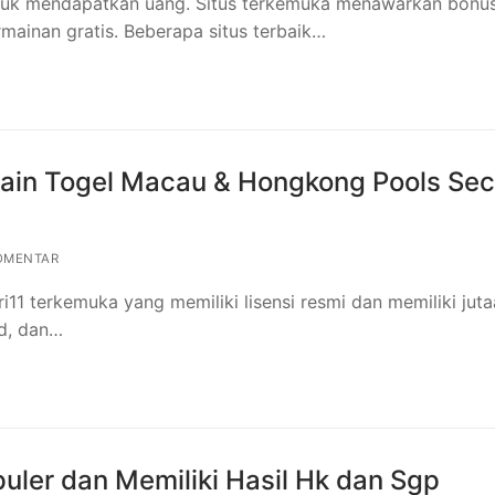
untuk mendapatkan uang. Situs terkemuka menawarkan bonu
mainan gratis. Beberapa situs terbaik…
main Togel Macau & Hongkong Pools Se
OMENTAR
i11 terkemuka yang memiliki lisensi resmi dan memiliki jut
4d, dan…
uler dan Memiliki Hasil Hk dan Sgp