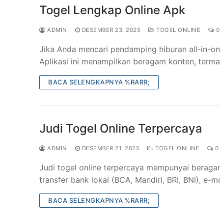
Togel Lengkap Online Apk
ADMIN
DESEMBER 23, 2025
TOGEL ONLINE
0
Jika Anda mencari pendamping hiburan all-in-one,
Aplikasi ini menampilkan beragam konten, terma
BACA SELENGKAPNYA %RARR;
Judi Togel Online Terpercaya
ADMIN
DESEMBER 21, 2025
TOGEL ONLINE
0
Judi togel online terpercaya mempunyai berag
transfer bank lokal (BCA, Mandiri, BRI, BNI), e
BACA SELENGKAPNYA %RARR;