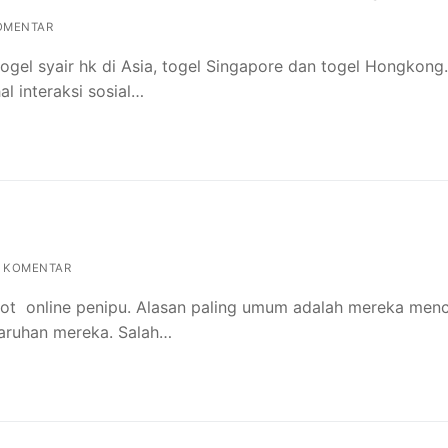
OMENTAR
l syair hk di Asia, togel Singapore dan togel Hongkong. 
 interaksi sosial…
 KOMENTAR
ot online penipu. Alasan paling umum adalah mereka menc
aruhan mereka. Salah…