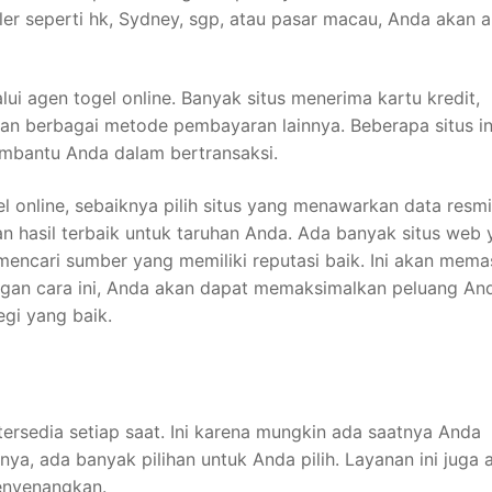
ler seperti hk, Sydney, sgp, atau pasar macau, Anda akan a
 agen togel online. Banyak situs menerima kartu kredit,
an berbagai metode pembayaran lainnya. Beberapa situs in
mbantu Anda dalam bertransaksi.
 online, sebaiknya pilih situs yang menawarkan data resmi
hasil terbaik untuk taruhan Anda. Ada banyak situs web 
mencari sumber yang memiliki reputasi baik. Ini akan mema
ngan cara ini, Anda akan dapat memaksimalkan peluang An
egi yang baik.
ersedia setiap saat. Ini karena mungkin ada saatnya Anda
, ada banyak pilihan untuk Anda pilih. Layanan ini juga 
enyenangkan.