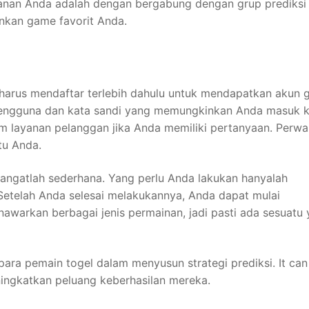
anan Anda adalah dengan bergabung dengan grup prediksi 
kan game favorit Anda.
 harus mendaftar terlebih dahulu untuk mendapatkan akun g
 pengguna dan kata sandi yang memungkinkan Anda masuk 
 layanan pelanggan jika Anda memiliki pertanyaan. Perwa
tu Anda.
 sangatlah sederhana. Yang perlu Anda lakukan hanyalah
Setelah Anda selesai melakukannya, Anda dapat mulai
awarkan berbagai jenis permainan, jadi pasti ada sesuatu
ara pemain togel dalam menyusun strategi prediksi. It can
ingkatkan peluang keberhasilan mereka.