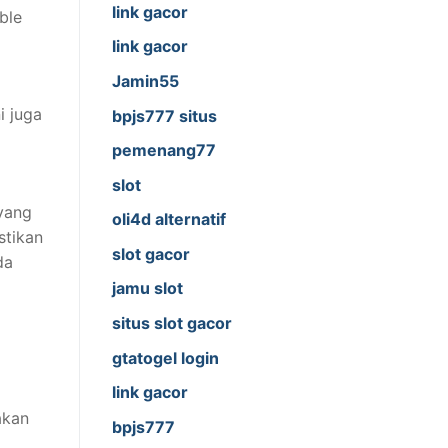
link gacor
ble
link gacor
Jamin55
i juga
bpjs777 situs
pemenang77
slot
yang
oli4d alternatif
stikan
slot gacor
da
jamu slot
situs slot gacor
gtatogel login
link gacor
akan
bpjs777