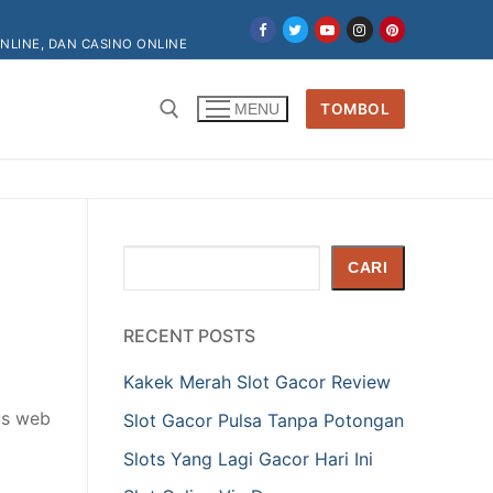
NLINE, DAN CASINO ONLINE
TOMBOL
MENU
Cari
CARI
RECENT POSTS
Kakek Merah Slot Gacor Review
us web
Slot Gacor Pulsa Tanpa Potongan
Slots Yang Lagi Gacor Hari Ini