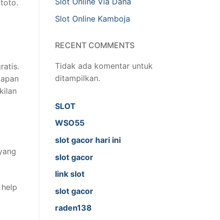
Slot Online Via Dana
toto.
Slot Online Kamboja
RECENT COMMENTS
Tidak ada komentar untuk
ratis.
ditampilkan.
kapan
kilan
SLOT
WSO55
slot gacor hari ini
 yang
slot gacor
link slot
 help
slot gacor
raden138