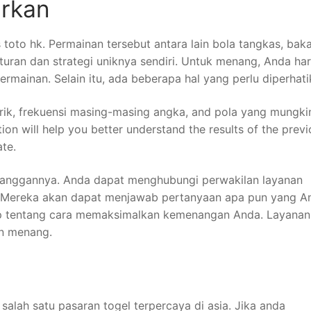
arkan
oto hk. Permainan tersebut antara lain bola tangkas, baka
uran dan strategi uniknya sendiri. Untuk menang, Anda ha
rmainan. Selain itu, ada beberapa hal yang perlu diperhati
ik, frekuensi masing-masing angka, and pola yang mungki
tion will help you better understand the results of the prev
te.
pelanggannya. Anda dapat menghubungi perwakilan layanan
at. Mereka akan dapat menjawab pertanyaan apa pun yang A
tip tentang cara memaksimalkan kemenangan Anda. Layanan 
in menang.
 salah satu pasaran togel terpercaya di asia. Jika anda