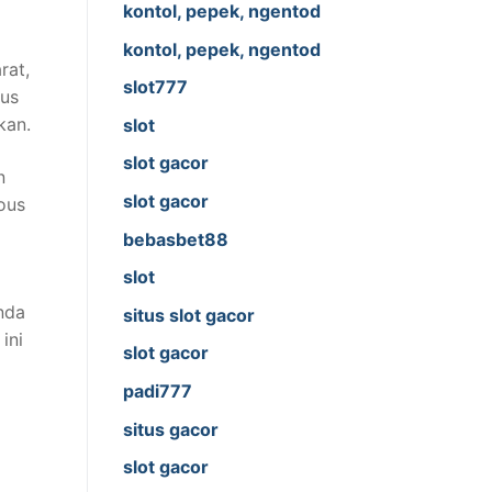
kontol, pepek, ngentod
kontol, pepek, ngentod
rat,
slot777
rus
kan.
slot
slot gacor
n
slot gacor
ious
bebasbet88
slot
nda
situs slot gacor
ini
slot gacor
padi777
situs gacor
slot gacor