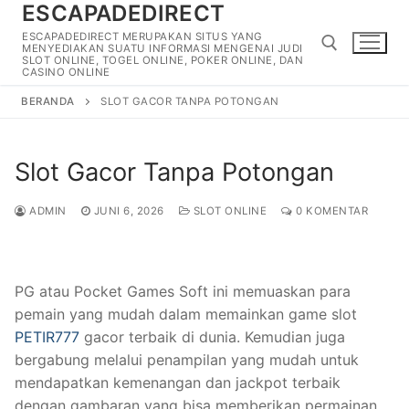
ESCAPADEDIRECT
Lompat
ke
ESCAPADEDIRECT MERUPAKAN SITUS YANG
MENYEDIAKAN SUATU INFORMASI MENGENAI JUDI
konten
SLOT ONLINE, TOGEL ONLINE, POKER ONLINE, DAN
CASINO ONLINE
BERANDA
SLOT GACOR TANPA POTONGAN
Cari:
Slot Gacor Tanpa Potongan
ADMIN
JUNI 6, 2026
SLOT ONLINE
0 KOMENTAR
PG atau Pocket Games Soft ini memuaskan para
pemain yang mudah dalam memainkan game slot
PETIR777
gacor terbaik di dunia. Kemudian juga
bergabung melalui penampilan yang mudah untuk
mendapatkan kemenangan dan jackpot terbaik
dengan gambaran yang bisa memberikan permainan