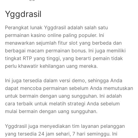
Yggdrasil
Perangkat lunak Yggdrasil adalah salah satu
permainan kasino online paling populer. Ini
menawarkan sejumlah fitur slot yang berbeda dan
berbagai macam permainan bonus. Ini juga memiliki
tingkat RTP yang tinggi, yang berarti pemain tidak
perlu khawatir kehilangan uang mereka.
Ini juga tersedia dalam versi demo, sehingga Anda
dapat mencoba permainan sebelum Anda memutuskan
untuk bermain dengan uang sungguhan. Ini adalah
cara terbaik untuk melatih strategi Anda sebelum
mulai bermain dengan uang sungguhan.
Yggdrasil juga menyediakan tim layanan pelanggan
yang tersedia 24 jam sehari, 7 hari seminggu. Ini