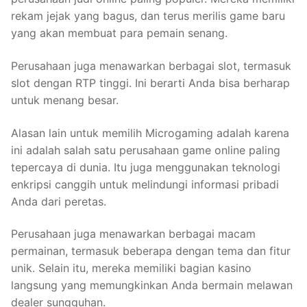
rekam jejak yang bagus, dan terus merilis game baru
yang akan membuat para pemain senang.
Perusahaan juga menawarkan berbagai slot, termasuk
slot dengan RTP tinggi. Ini berarti Anda bisa berharap
untuk menang besar.
Alasan lain untuk memilih Microgaming adalah karena
ini adalah salah satu perusahaan game online paling
tepercaya di dunia. Itu juga menggunakan teknologi
enkripsi canggih untuk melindungi informasi pribadi
Anda dari peretas.
Perusahaan juga menawarkan berbagai macam
permainan, termasuk beberapa dengan tema dan fitur
unik. Selain itu, mereka memiliki bagian kasino
langsung yang memungkinkan Anda bermain melawan
dealer sungguhan.