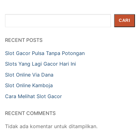
Cari
CARI
RECENT POSTS
Slot Gacor Pulsa Tanpa Potongan
Slots Yang Lagi Gacor Hari Ini
Slot Online Via Dana
Slot Online Kamboja
Cara Melihat Slot Gacor
RECENT COMMENTS
Tidak ada komentar untuk ditampilkan.