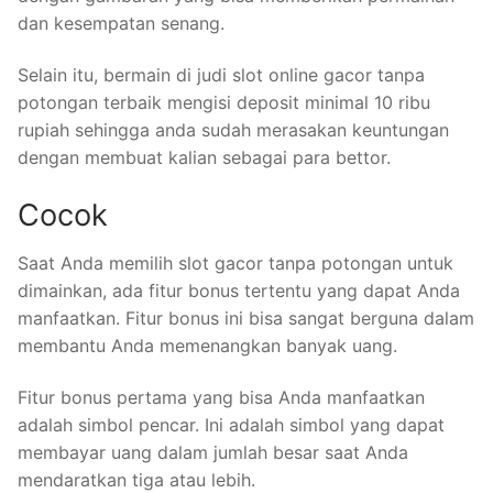
dan kesempatan senang.
Selain itu, bermain di judi slot online gacor tanpa
potongan terbaik mengisi deposit minimal 10 ribu
rupiah sehingga anda sudah merasakan keuntungan
dengan membuat kalian sebagai para bettor.
Cocok
Saat Anda memilih slot gacor tanpa potongan untuk
dimainkan, ada fitur bonus tertentu yang dapat Anda
manfaatkan. Fitur bonus ini bisa sangat berguna dalam
membantu Anda memenangkan banyak uang.
Fitur bonus pertama yang bisa Anda manfaatkan
adalah simbol pencar. Ini adalah simbol yang dapat
membayar uang dalam jumlah besar saat Anda
mendaratkan tiga atau lebih.