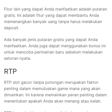
Fitur lain yang dapat Anda manfaatkan adalah putaran
gratis. Ini adalah fitur yang dapat membantu Anda
memenangkan banyak uang tanpa harus melakukan
deposit.
Ada banyak jenis putaran gratis yang dapat Anda
manfaatkan. Anda juga dapat menggunakan bonus ini
untuk mencoba permainan baru sebelum melakukan
setoran nyata.
RTP
RTP slot gacor tanpa potongan merupakan faktor
penting dalam memutuskan game mana yang akan
dimainkan. Ini karena memainkan peran penting dalam
menentukan apakah Anda akan menang atau kalah.