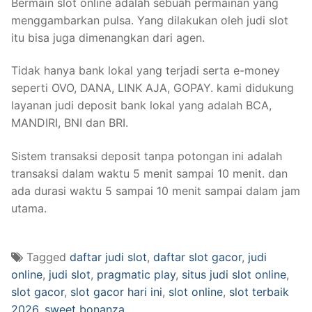
Bermain slot online adalah sebuah permainan yang
menggambarkan pulsa. Yang dilakukan oleh judi slot
itu bisa juga dimenangkan dari agen.
Tidak hanya bank lokal yang terjadi serta e-money
seperti OVO, DANA, LINK AJA, GOPAY. kami didukung
layanan judi deposit bank lokal yang adalah BCA,
MANDIRI, BNI dan BRI.
Sistem transaksi deposit tanpa potongan ini adalah
transaksi dalam waktu 5 menit sampai 10 menit. dan
ada durasi waktu 5 sampai 10 menit sampai dalam jam
utama.
Tagged
daftar judi slot
,
daftar slot gacor
,
judi
online
,
judi slot
,
pragmatic play
,
situs judi slot online
,
slot gacor
,
slot gacor hari ini
,
slot online
,
slot terbaik
2026
,
sweet bonanza