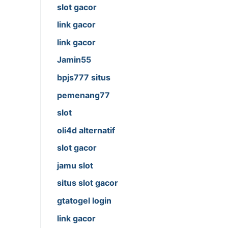
slot gacor
link gacor
link gacor
Jamin55
bpjs777 situs
pemenang77
slot
oli4d alternatif
slot gacor
jamu slot
situs slot gacor
gtatogel login
link gacor