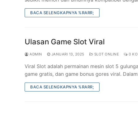
BACA SELENGKAPNYA %RARR;
Ulasan Game Slot Viral
ADMIN
JANUARI 13, 2025
SLOT ONLINE
0 KO
Viral Slot adalah permainan mesin slot 5 gulun
game gratis, dan game bonus gores viral. Dala
BACA SELENGKAPNYA %RARR;