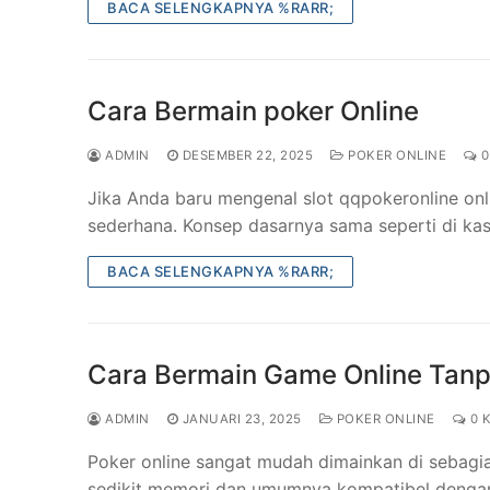
BACA SELENGKAPNYA %RARR;
Cara Bermain poker Online
ADMIN
DESEMBER 22, 2025
POKER ONLINE
0
Jika Anda baru mengenal slot qqpokeronline onl
sederhana. Konsep dasarnya sama seperti di ka
BACA SELENGKAPNYA %RARR;
Cara Bermain Game Online Tanpa
ADMIN
JANUARI 23, 2025
POKER ONLINE
0 
Poker online sangat mudah dimainkan di sebag
sedikit memori dan umumnya kompatibel dengan