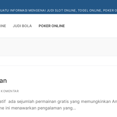
ATU INFORMASI MENGENAI JUDI SLOT ONLINE, TOGEL ONLINE, POKER O
INE
JUDI BOLA
POKER ONLINE
Cari:
man
 KOMENTAR
natif ada sejumlah permainan gratis yang memungkinkan A
ame ini menawarkan pengalaman yang…