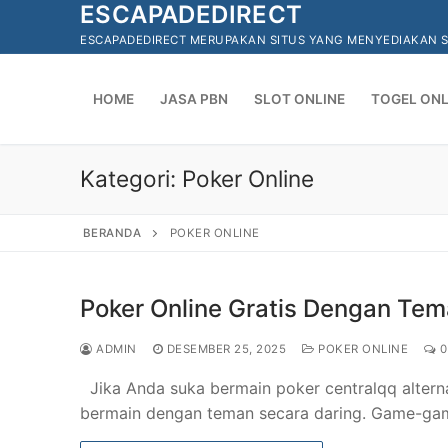
ESCAPADEDIRECT
Lompat
ke
ESCAPADEDIRECT MERUPAKAN SITUS YANG MENYEDIAKAN SU
konten
HOME
JASA PBN
SLOT ONLINE
TOGEL ONL
Kategori:
Poker Online
BERANDA
POKER ONLINE
Poker Online Gratis Dengan Te
ADMIN
DESEMBER 25, 2025
POKER ONLINE
0
Jika Anda suka bermain poker centralqq alter
bermain dengan teman secara daring. Game-g