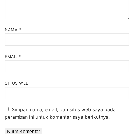
NAMA
*
EMAIL
*
SITUS WEB
Simpan nama, email, dan situs web saya pada
peramban ini untuk komentar saya berikutnya.