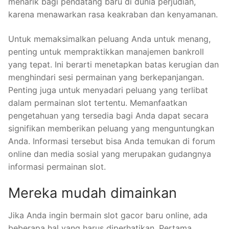
menarik bagi pendatang baru di dunia perjudian,
karena menawarkan rasa keakraban dan kenyamanan.
Untuk memaksimalkan peluang Anda untuk menang,
penting untuk mempraktikkan manajemen bankroll
yang tepat. Ini berarti menetapkan batas kerugian dan
menghindari sesi permainan yang berkepanjangan.
Penting juga untuk menyadari peluang yang terlibat
dalam permainan slot tertentu. Memanfaatkan
pengetahuan yang tersedia bagi Anda dapat secara
signifikan memberikan peluang yang menguntungkan
Anda. Informasi tersebut bisa Anda temukan di forum
online dan media sosial yang merupakan gudangnya
informasi permainan slot.
Mereka mudah dimainkan
Jika Anda ingin bermain slot gacor baru online, ada
beberapa hal yang harus diperhatikan. Pertama,