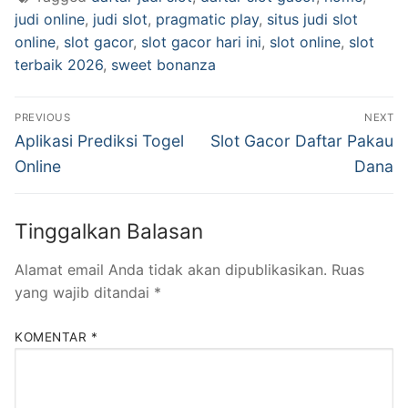
judi online
,
judi slot
,
pragmatic play
,
situs judi slot
online
,
slot gacor
,
slot gacor hari ini
,
slot online
,
slot
terbaik 2026
,
sweet bonanza
Navigasi
PREVIOUS
NEXT
pos
Previous
Next
Aplikasi Prediksi Togel
Slot Gacor Daftar Pakau
post:
post:
Online
Dana
Tinggalkan Balasan
Alamat email Anda tidak akan dipublikasikan.
Ruas
yang wajib ditandai
*
KOMENTAR
*