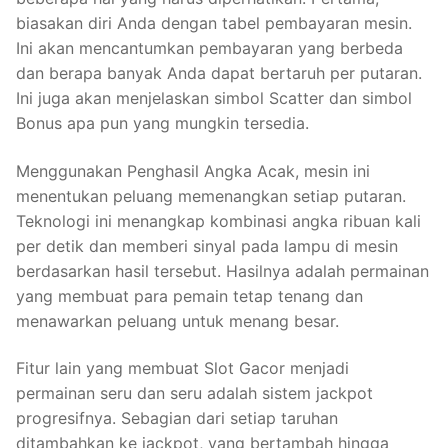
biasakan diri Anda dengan tabel pembayaran mesin.
Ini akan mencantumkan pembayaran yang berbeda
dan berapa banyak Anda dapat bertaruh per putaran.
Ini juga akan menjelaskan simbol Scatter dan simbol
Bonus apa pun yang mungkin tersedia.
Menggunakan Penghasil Angka Acak, mesin ini
menentukan peluang memenangkan setiap putaran.
Teknologi ini menangkap kombinasi angka ribuan kali
per detik dan memberi sinyal pada lampu di mesin
berdasarkan hasil tersebut. Hasilnya adalah permainan
yang membuat para pemain tetap tenang dan
menawarkan peluang untuk menang besar.
Fitur lain yang membuat Slot Gacor menjadi
permainan seru dan seru adalah sistem jackpot
progresifnya. Sebagian dari setiap taruhan
ditambahkan ke jackpot, yang bertambah hingga