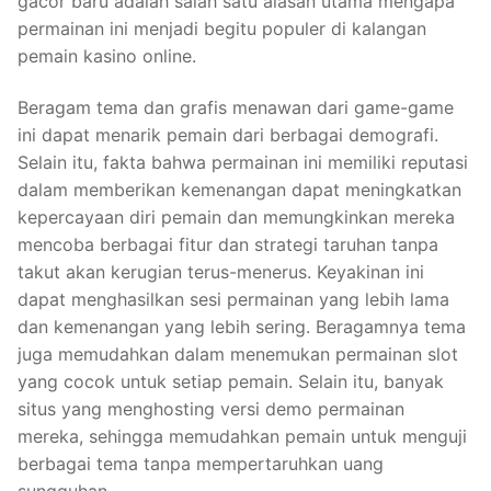
gacor baru adalah salah satu alasan utama mengapa
permainan ini menjadi begitu populer di kalangan
pemain kasino online.
Beragam tema dan grafis menawan dari game-game
ini dapat menarik pemain dari berbagai demografi.
Selain itu, fakta bahwa permainan ini memiliki reputasi
dalam memberikan kemenangan dapat meningkatkan
kepercayaan diri pemain dan memungkinkan mereka
mencoba berbagai fitur dan strategi taruhan tanpa
takut akan kerugian terus-menerus. Keyakinan ini
dapat menghasilkan sesi permainan yang lebih lama
dan kemenangan yang lebih sering. Beragamnya tema
juga memudahkan dalam menemukan permainan slot
yang cocok untuk setiap pemain. Selain itu, banyak
situs yang menghosting versi demo permainan
mereka, sehingga memudahkan pemain untuk menguji
berbagai tema tanpa mempertaruhkan uang