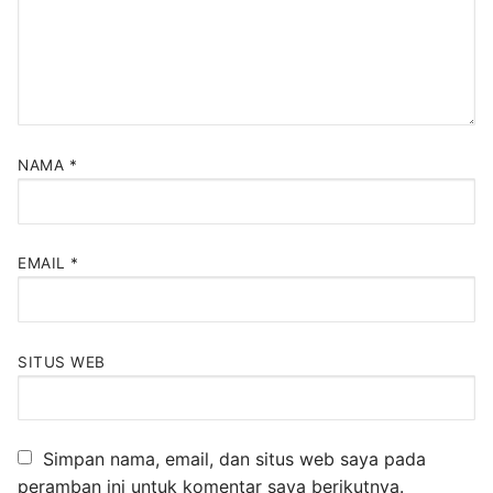
NAMA
*
EMAIL
*
SITUS WEB
Simpan nama, email, dan situs web saya pada
peramban ini untuk komentar saya berikutnya.