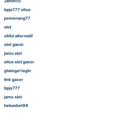
Jamin55
bpjs777 situs
pemenang77
slot
oli4d alternatif
slot gacor
jamu slot
situs slot gacor
gtatogel login
link gacor
bpjs777
jamu slot
bebasbet88