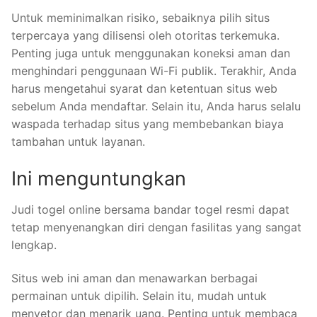
Untuk meminimalkan risiko, sebaiknya pilih situs
terpercaya yang dilisensi oleh otoritas terkemuka.
Penting juga untuk menggunakan koneksi aman dan
menghindari penggunaan Wi-Fi publik. Terakhir, Anda
harus mengetahui syarat dan ketentuan situs web
sebelum Anda mendaftar. Selain itu, Anda harus selalu
waspada terhadap situs yang membebankan biaya
tambahan untuk layanan.
Ini menguntungkan
Judi togel online bersama bandar togel resmi dapat
tetap menyenangkan diri dengan fasilitas yang sangat
lengkap.
Situs web ini aman dan menawarkan berbagai
permainan untuk dipilih. Selain itu, mudah untuk
menyetor dan menarik uang. Penting untuk membaca