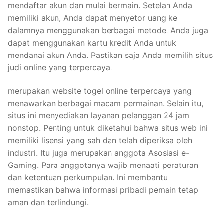
mendaftar akun dan mulai bermain. Setelah Anda
memiliki akun, Anda dapat menyetor uang ke
dalamnya menggunakan berbagai metode. Anda juga
dapat menggunakan kartu kredit Anda untuk
mendanai akun Anda. Pastikan saja Anda memilih situs
judi online yang terpercaya.
merupakan website togel online terpercaya yang
menawarkan berbagai macam permainan. Selain itu,
situs ini menyediakan layanan pelanggan 24 jam
nonstop. Penting untuk diketahui bahwa situs web ini
memiliki lisensi yang sah dan telah diperiksa oleh
industri. Itu juga merupakan anggota Asosiasi e-
Gaming. Para anggotanya wajib menaati peraturan
dan ketentuan perkumpulan. Ini membantu
memastikan bahwa informasi pribadi pemain tetap
aman dan terlindungi.