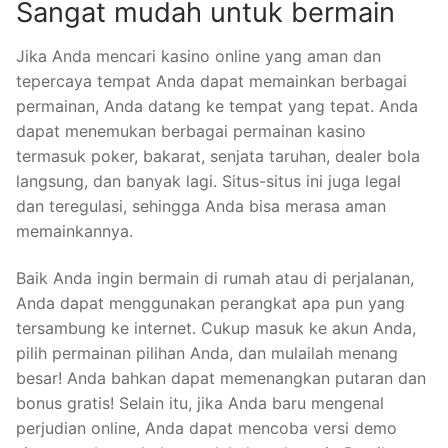
Sangat mudah untuk bermain
Jika Anda mencari kasino online yang aman dan
tepercaya tempat Anda dapat memainkan berbagai
permainan, Anda datang ke tempat yang tepat. Anda
dapat menemukan berbagai permainan kasino
termasuk poker, bakarat, senjata taruhan, dealer bola
langsung, dan banyak lagi. Situs-situs ini juga legal
dan teregulasi, sehingga Anda bisa merasa aman
memainkannya.
Baik Anda ingin bermain di rumah atau di perjalanan,
Anda dapat menggunakan perangkat apa pun yang
tersambung ke internet. Cukup masuk ke akun Anda,
pilih permainan pilihan Anda, dan mulailah menang
besar! Anda bahkan dapat memenangkan putaran dan
bonus gratis! Selain itu, jika Anda baru mengenal
perjudian online, Anda dapat mencoba versi demo