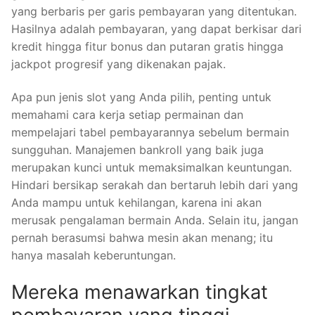
yang berbaris per garis pembayaran yang ditentukan.
Hasilnya adalah pembayaran, yang dapat berkisar dari
kredit hingga fitur bonus dan putaran gratis hingga
jackpot progresif yang dikenakan pajak.
Apa pun jenis slot yang Anda pilih, penting untuk
memahami cara kerja setiap permainan dan
mempelajari tabel pembayarannya sebelum bermain
sungguhan. Manajemen bankroll yang baik juga
merupakan kunci untuk memaksimalkan keuntungan.
Hindari bersikap serakah dan bertaruh lebih dari yang
Anda mampu untuk kehilangan, karena ini akan
merusak pengalaman bermain Anda. Selain itu, jangan
pernah berasumsi bahwa mesin akan menang; itu
hanya masalah keberuntungan.
Mereka menawarkan tingkat