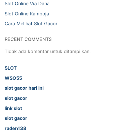
Slot Online Via Dana
Slot Online Kamboja
Cara Melihat Slot Gacor
RECENT COMMENTS
Tidak ada komentar untuk ditampilkan.
SLOT
WSO55
slot gacor hari ini
slot gacor
link slot
slot gacor
raden138