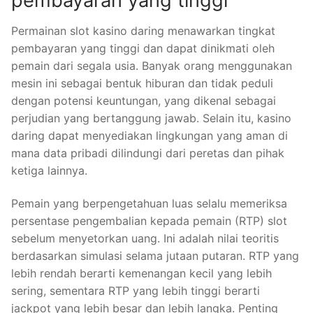
pembayaran yang tinggi
Permainan slot kasino daring menawarkan tingkat
pembayaran yang tinggi dan dapat dinikmati oleh
pemain dari segala usia. Banyak orang menggunakan
mesin ini sebagai bentuk hiburan dan tidak peduli
dengan potensi keuntungan, yang dikenal sebagai
perjudian yang bertanggung jawab. Selain itu, kasino
daring dapat menyediakan lingkungan yang aman di
mana data pribadi dilindungi dari peretas dan pihak
ketiga lainnya.
Pemain yang berpengetahuan luas selalu memeriksa
persentase pengembalian kepada pemain (RTP) slot
sebelum menyetorkan uang. Ini adalah nilai teoritis
berdasarkan simulasi selama jutaan putaran. RTP yang
lebih rendah berarti kemenangan kecil yang lebih
sering, sementara RTP yang lebih tinggi berarti
jackpot yang lebih besar dan lebih langka. Penting