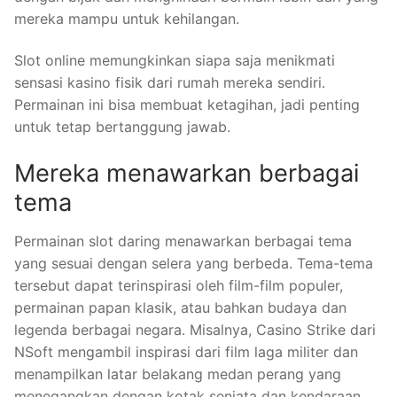
mereka mampu untuk kehilangan.
Slot online memungkinkan siapa saja menikmati
sensasi kasino fisik dari rumah mereka sendiri.
Permainan ini bisa membuat ketagihan, jadi penting
untuk tetap bertanggung jawab.
Mereka menawarkan berbagai
tema
Permainan slot daring menawarkan berbagai tema
yang sesuai dengan selera yang berbeda. Tema-tema
tersebut dapat terinspirasi oleh film-film populer,
permainan papan klasik, atau bahkan budaya dan
legenda berbagai negara. Misalnya, Casino Strike dari
NSoft mengambil inspirasi dari film laga militer dan
menampilkan latar belakang medan perang yang
menegangkan dengan kotak senjata dan kendaraan