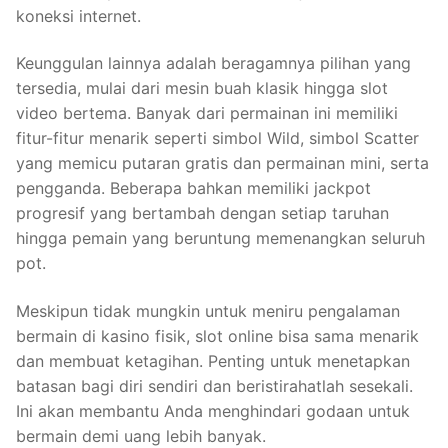
koneksi internet.
Keunggulan lainnya adalah beragamnya pilihan yang
tersedia, mulai dari mesin buah klasik hingga slot
video bertema. Banyak dari permainan ini memiliki
fitur-fitur menarik seperti simbol Wild, simbol Scatter
yang memicu putaran gratis dan permainan mini, serta
pengganda. Beberapa bahkan memiliki jackpot
progresif yang bertambah dengan setiap taruhan
hingga pemain yang beruntung memenangkan seluruh
pot.
Meskipun tidak mungkin untuk meniru pengalaman
bermain di kasino fisik, slot online bisa sama menarik
dan membuat ketagihan. Penting untuk menetapkan
batasan bagi diri sendiri dan beristirahatlah sesekali.
Ini akan membantu Anda menghindari godaan untuk
bermain demi uang lebih banyak.