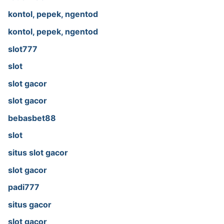
kontol, pepek, ngentod
kontol, pepek, ngentod
slot777
slot
slot gacor
slot gacor
bebasbet88
slot
situs slot gacor
slot gacor
padi777
situs gacor
slot gacor