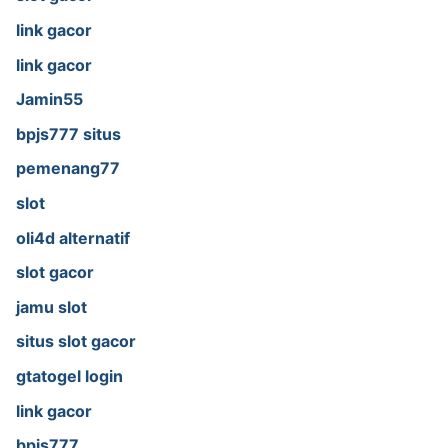
link gacor
link gacor
Jamin55
bpjs777 situs
pemenang77
slot
oli4d alternatif
slot gacor
jamu slot
situs slot gacor
gtatogel login
link gacor
bpjs777