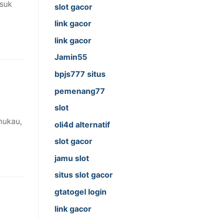
asuk
slot gacor
link gacor
link gacor
Jamin55
bpjs777 situs
pemenang77
slot
mukau,
oli4d alternatif
slot gacor
jamu slot
situs slot gacor
gtatogel login
link gacor