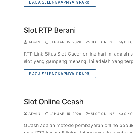
BACA SELENGKAPNYA %RARR;
Slot RTP Berani
ADMIN
JANUARI 15, 2026
SLOT ONLINE
0 KO
RTP Link Situs Slot Gacor online hari ini adal
slot yang gampang menang. Ini adalah yang te
BACA SELENGKAPNYA %RARR;
Slot Online Gcash
ADMIN
JANUARI 15, 2026
SLOT ONLINE
0 KO
GCash adalah metode pembayaran online populer
pesat777 kasino Filipina. Ini menawarkan setora