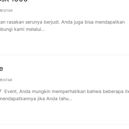
MENTAR
 dan rasakan serunya berjudi. Anda juga bisa mendapatkan
bungi kami melalui…
e
MENTAR
7 Event, Anda mungkin memperhatikan bahwa beberapa i
 mendapatkannya jika Anda tahu…