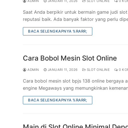
ADMIN
JANUARI 11, 2026
SLOT ONLINE
0 KO
Saat Anda berpikir untuk bermain game judi slot
reputasi baik. Ada banyak faktor yang perlu di
BACA SELENGKAPNYA %RARR;
Cara Bobol Mesin Slot Online
ADMIN
JANUARI 11, 2026
SLOT ONLINE
0 KO
Cara bobol mesin slot bpjs 138 online bergaya 
engine Megaways yang memungkinkan kemenanga
BACA SELENGKAPNYA %RARR;
Main di Slot Online Minimal Dep