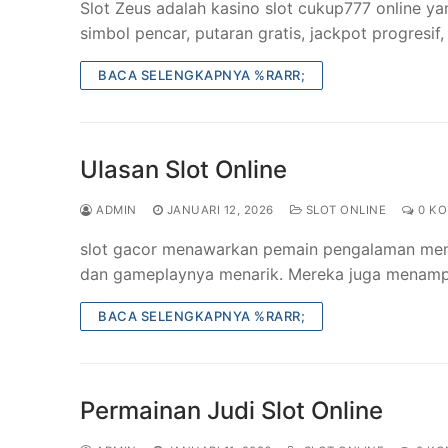
Slot Zeus adalah kasino slot cukup777 online 
simbol pencar, putaran gratis, jackpot progresif
BACA SELENGKAPNYA %RARR;
Ulasan Slot Online
ADMIN
JANUARI 12, 2026
SLOT ONLINE
0 KO
slot gacor menawarkan pemain pengalaman mend
dan gameplaynya menarik. Mereka juga menampil
BACA SELENGKAPNYA %RARR;
Permainan Judi Slot Online