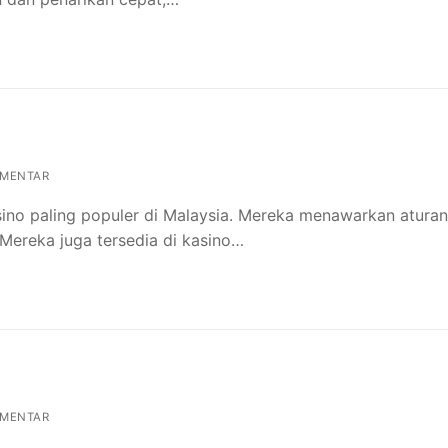
MENTAR
ino paling populer di Malaysia. Mereka menawarkan aturan
Mereka juga tersedia di kasino…
MENTAR