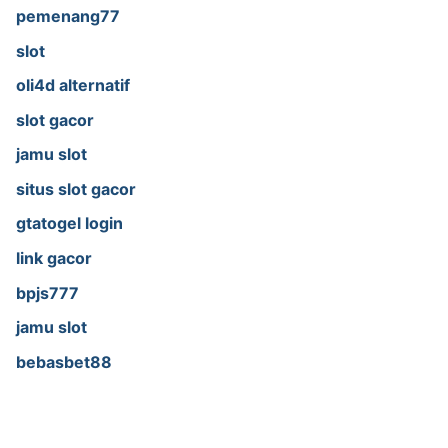
pemenang77
slot
oli4d alternatif
slot gacor
jamu slot
situs slot gacor
gtatogel login
link gacor
bpjs777
jamu slot
bebasbet88