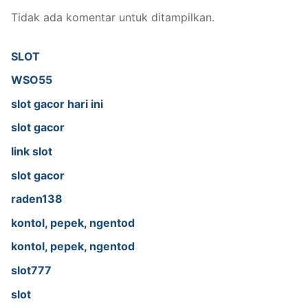
Tidak ada komentar untuk ditampilkan.
SLOT
WSO55
slot gacor hari ini
slot gacor
link slot
slot gacor
raden138
kontol, pepek, ngentod
kontol, pepek, ngentod
slot777
slot