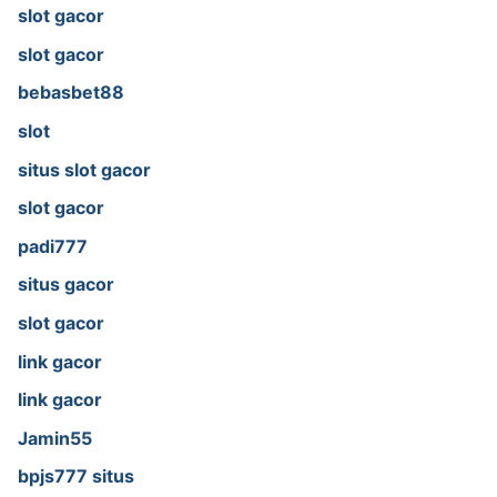
slot gacor
slot gacor
bebasbet88
slot
situs slot gacor
slot gacor
padi777
situs gacor
slot gacor
link gacor
link gacor
Jamin55
bpjs777 situs