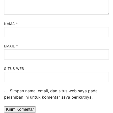
NAMA
*
EMAIL
*
SITUS WEB
Simpan nama, email, dan situs web saya pada
peramban ini untuk komentar saya berikutnya.