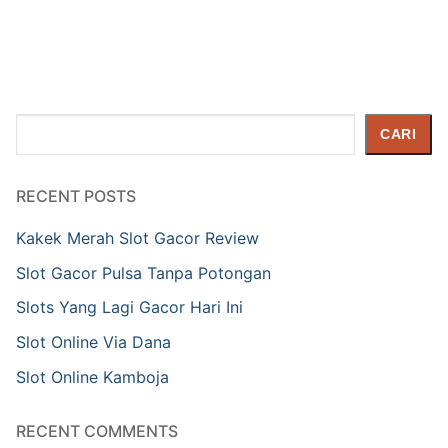
Cari
CARI
RECENT POSTS
Kakek Merah Slot Gacor Review
Slot Gacor Pulsa Tanpa Potongan
Slots Yang Lagi Gacor Hari Ini
Slot Online Via Dana
Slot Online Kamboja
RECENT COMMENTS