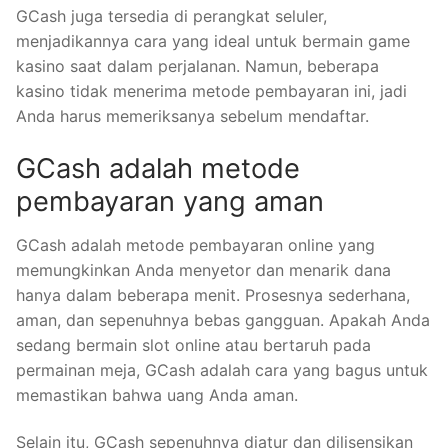
GCash juga tersedia di perangkat seluler,
menjadikannya cara yang ideal untuk bermain game
kasino saat dalam perjalanan. Namun, beberapa
kasino tidak menerima metode pembayaran ini, jadi
Anda harus memeriksanya sebelum mendaftar.
GCash adalah metode
pembayaran yang aman
GCash adalah metode pembayaran online yang
memungkinkan Anda menyetor dan menarik dana
hanya dalam beberapa menit. Prosesnya sederhana,
aman, dan sepenuhnya bebas gangguan. Apakah Anda
sedang bermain slot online atau bertaruh pada
permainan meja, GCash adalah cara yang bagus untuk
memastikan bahwa uang Anda aman.
Selain itu, GCash sepenuhnya diatur dan dilisensikan