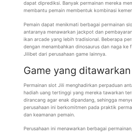
dapat diprediksi. Banyak permainan mereka mem
membantu pemain membentuk kombinasi kemen
Pemain dapat menikmati berbagai permainan slot
antaranya menawarkan jackpot dan pembayaran 
ikan arcade yang lebih tradisional. Beberapa p
dengan menambahkan dinosaurus dan naga ke for
Jilibet dari perusahaan game lainnya.
Game yang ditawarkan
Permainan slot Jili menghadirkan perpaduan ant
hadiah uang tertinggi yang mereka tawarkan terma
dirancang agar enak dipandang, sehingga menye
perusahaan ini berkomitmen pada praktik perm
dan keamanan pemain.
Perusahaan ini menawarkan berbagai permainan,