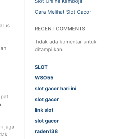
Slot Online Kamboja
Cara Melihat Slot Gacor
arus
RECENT COMMENTS
Tidak ada komentar untuk
aan
ditampilkan.
SLOT
WSO55
slot gacor hari ini
apat
slot gacor
n
link slot
slot gacor
i juga
raden138
dak