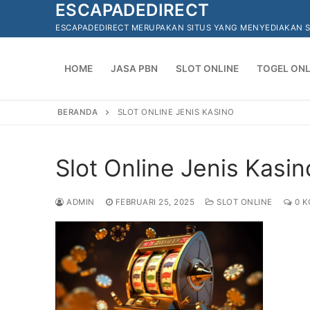
ESCAPADEDIRECT
Lompat
ke
ESCAPADEDIRECT MERUPAKAN SITUS YANG MENYEDIAKAN SU
konten
HOME
JASA PBN
SLOT ONLINE
TOGEL ONL
BERANDA
SLOT ONLINE JENIS KASINO
Slot Online Jenis Kasin
ADMIN
FEBRUARI 25, 2025
SLOT ONLINE
0 K