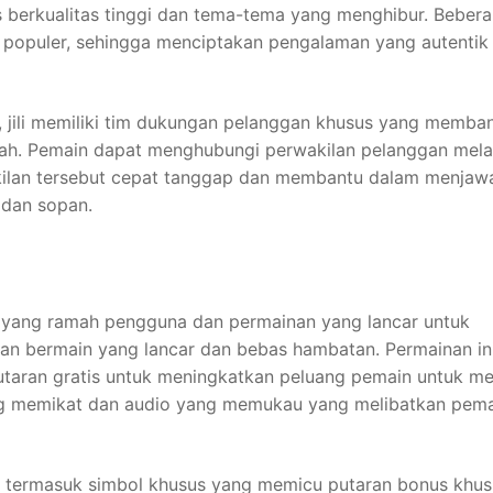
is berkualitas tinggi dan tema-tema yang menghibur. Beber
 populer, sehingga menciptakan pengalaman yang autentik
jili memiliki tim dukungan pelanggan khusus yang memba
h. Pemain dapat menghubungi perwakilan pelanggan mela
akilan tersebut cepat tanggap dan membantu dalam menjaw
 dan sopan.
a yang ramah pengguna dan permainan yang lancar untuk
 bermain yang lancar dan bebas hambatan. Permainan ini
aran gratis untuk meningkatkan peluang pemain untuk m
 yang memikat dan audio yang memukau yang melibatkan pem
us, termasuk simbol khusus yang memicu putaran bonus khus