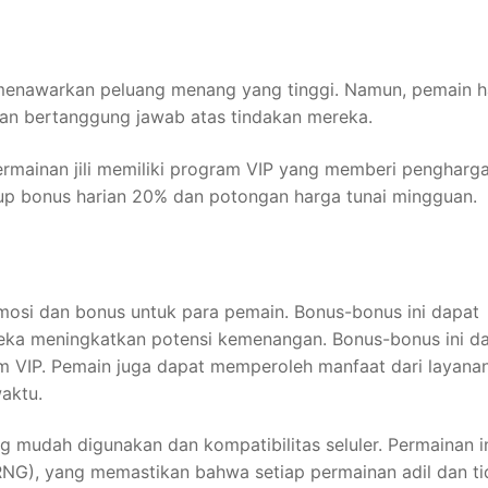
enawarkan peluang menang yang tinggi. Namun, pemain h
 dan bertanggung jawab atas tindakan mereka.
rmainan jili memiliki program VIP yang memberi pengharg
up bonus harian 20% dan potongan harga tunai mingguan.
omosi dan bonus untuk para pemain. Bonus-bonus ini dapat
ka meningkatkan potensi kemenangan. Bonus-bonus ini d
m VIP. Pemain juga dapat memperoleh manfaat dari layana
aktu.
 mudah digunakan dan kompatibilitas seluler. Permainan in
G), yang memastikan bahwa setiap permainan adil dan ti