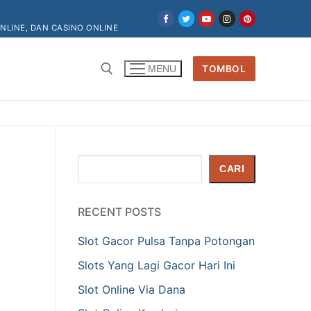
NLINE, DAN CASINO ONLINE
TOMBOL
MENU
Cari
CARI
RECENT POSTS
Slot Gacor Pulsa Tanpa Potongan
Slots Yang Lagi Gacor Hari Ini
Slot Online Via Dana