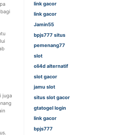
link gacor
apa
 bagi
link gacor
Jamin55
ntu
bpjs777 situs
lui
pemenang77
ab
slot
oli4d alternatif
slot gacor
jamu slot
 juga
situs slot gacor
enang
gtatogel login
ain
link gacor
bpjs777
us.