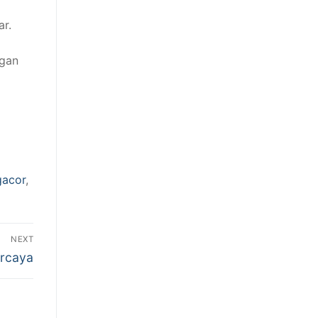
r.
ngan
gacor
,
NEXT
ercaya