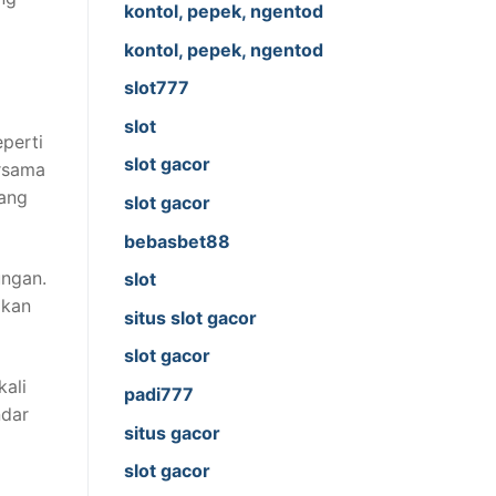
kontol, pepek, ngentod
kontol, pepek, ngentod
slot777
slot
perti
slot gacor
ersama
yang
slot gacor
bebasbet88
ungan.
slot
akan
situs slot gacor
slot gacor
kali
padi777
ndar
situs gacor
slot gacor