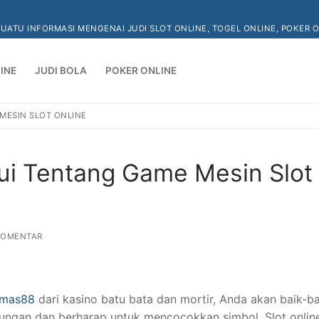
ATU INFORMASI MENGENAI JUDI SLOT ONLINE, TOGEL ONLINE, POKER O
INE
JUDI BOLA
POKER ONLINE
MESIN SLOT ONLINE
Cari:
ui Tentang Game Mesin Slot
KOMENTAR
emas88
dari kasino batu bata dan mortir, Anda akan baik-ba
ulungan dan berharap untuk mencocokkan simbol. Slot onlin