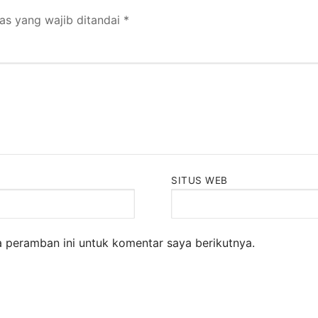
as yang wajib ditandai
*
SITUS WEB
 peramban ini untuk komentar saya berikutnya.