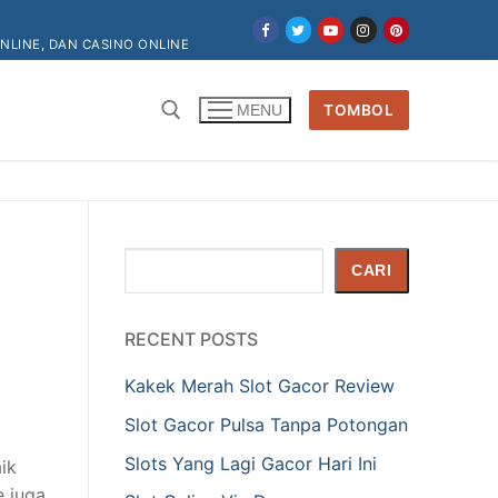
NLINE, DAN CASINO ONLINE
TOMBOL
MENU
Cari
CARI
RECENT POSTS
Kakek Merah Slot Gacor Review
Slot Gacor Pulsa Tanpa Potongan
Slots Yang Lagi Gacor Hari Ini
ik
e juga