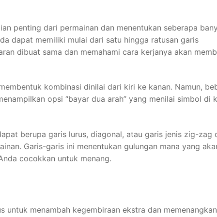
agian penting dari permainan dan menentukan seberapa ban
a dapat memiliki mulai dari satu hingga ratusan garis
aran dibuat sama dan memahami cara kerjanya akan memb
membentuk kombinasi dinilai dari kiri ke kanan. Namun, be
enampilkan opsi “bayar dua arah” yang menilai simbol di 
pat berupa garis lurus, diagonal, atau garis jenis zig-zag 
ainan. Garis-garis ini menentukan gulungan mana yang aka
 Anda cocokkan untuk menang.
agus untuk menambah kegembiraan ekstra dan memenangkan