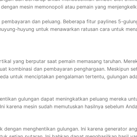
an dengan mesin memonopoli atau pemain yang menjengkelk
 pembayaran dan peluang. Beberapa fitur paylines 5-gulun
huyung-huyung untuk menawarkan ratusan cara untuk men
ertikal yang berputar saat pemain memasang taruhan. Mere
at kombinasi dan pembayaran penghargaan. Meskipun set
beda untuk menciptakan pengalaman tertentu, gulungan ad
ntikan gulungan dapat meningkatkan peluang mereka unt
. Ini karena mesin sudah memutuskan hasilnya sebelum And
yak dengan menghentikan gulungan. Ini karena generator an
uk setiap putaran. Ini bahkan dapat menghasilkan hasil ya