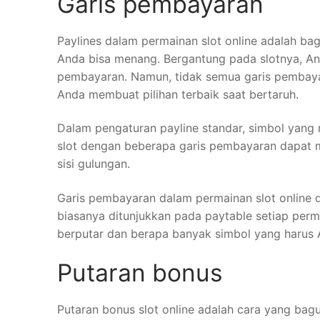
Garis pembayaran
Paylines dalam permainan slot online adalah b
Anda bisa menang. Bergantung pada slotnya, And
pembayaran. Namun, tidak semua garis pembay
Anda membuat pilihan terbaik saat bertaruh.
Dalam pengaturan payline standar, simbol yang 
slot dengan beberapa garis pembayaran dapat m
sisi gulungan.
Garis pembayaran dalam permainan slot online da
biasanya ditunjukkan pada paytable setiap perm
berputar dan berapa banyak simbol yang harus
Putaran bonus
Putaran bonus slot online adalah cara yang b