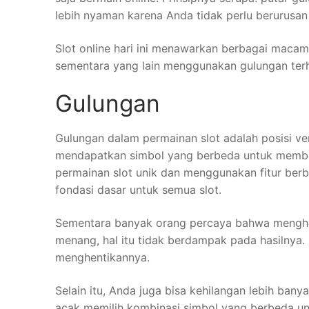
lebih nyaman karena Anda tidak perlu berurus
Slot online hari ini menawarkan berbagai macam
sementara yang lain menggunakan gulungan ter
Gulungan
Gulungan dalam permainan slot adalah posisi v
mendapatkan simbol yang berbeda untuk membu
permainan slot unik dan menggunakan fitur ber
fondasi dasar untuk semua slot.
Sementara banyak orang percaya bahwa menghe
menang, hal itu tidak berdampak pada hasilnya
menghentikannya.
Selain itu, Anda juga bisa kehilangan lebih ban
acak memilih kombinasi simbol yang berbeda unt