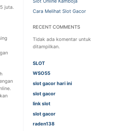
Slot Online Kamboja
5 juta.
Cara Melihat Slot Gacor
RECENT COMMENTS
sing
Tidak ada komentar untuk
ditampilkan.
ngan
SLOT
WSO55
eh
dengan
slot gacor hari ini
line.
slot gacor
lkan
link slot
slot gacor
raden138