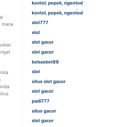
kontol, pepek, ngentod
kontol, pepek, ngentod
ai
slot777
i mana
slot
slot gacor
poker.
angat
slot gacor
bebasbet88
slot
Anda
n
situs slot gacor
 Anda
slot gacor
itus
padi777
situs gacor
slot gacor