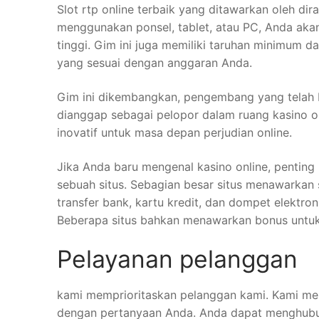
Slot rtp online terbaik yang ditawarkan oleh d
menggunakan ponsel, tablet, atau PC, Anda aka
tinggi. Gim ini juga memiliki taruhan minimu
yang sesuai dengan anggaran Anda.
Gim ini dikembangkan, pengembang yang telah be
dianggap sebagai pelopor dalam ruang kasino o
inovatif untuk masa depan perjudian online.
Jika Anda baru mengenal kasino online, penti
sebuah situs. Sebagian besar situs menawarkan
transfer bank, kartu kredit, dan dompet elektro
Beberapa situs bahkan menawarkan bonus untu
Pelayanan pelanggan
kami memprioritaskan pelanggan kami. Kami me
dengan pertanyaan Anda. Anda dapat menghubung