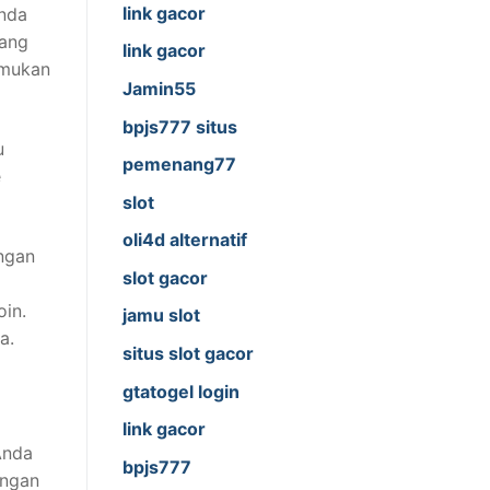
link gacor
Anda
yang
link gacor
emukan
Jamin55
bpjs777 situs
u
pemenang77
e
slot
oli4d alternatif
ngan
slot gacor
oin.
jamu slot
a.
situs slot gacor
gtatogel login
link gacor
Anda
bpjs777
ungan