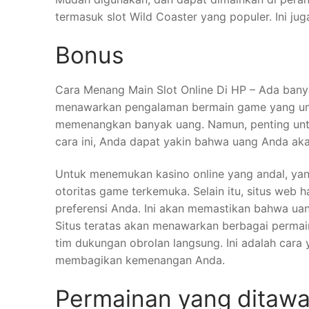
termasuk slot Wild Coaster yang populer. Ini jug
Bonus
Cara Menang Main Slot Online Di HP – Ada banyak
menawarkan pengalaman bermain game yang uni
memenangkan banyak uang. Namun, penting untu
cara ini, Anda dapat yakin bahwa uang Anda ak
Untuk menemukan kasino online yang andal, yang
otoritas game terkemuka. Selain itu, situs we
preferensi Anda. Ini akan memastikan bahwa u
Situs teratas akan menawarkan berbagai permai
tim dukungan obrolan langsung. Ini adalah cara
membagikan kemenangan Anda.
Permainan yang ditaw