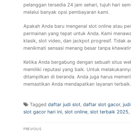
pelanggan tersedia 24 jam sehari, tujuh hari s
melalui banyak opsi pembayaran kami.
Apakah Anda baru mengenal slot online atau 
permainan yang tepat untuk Anda. Kami menawa
klasik, slot video, dan jackpot progresif. Tidak
menikmati sensasi menang besar tanpa khawatir
Ketika Anda bergabung dengan sebuah situs web,
memiliki reputasi yang baik. Untuk melakukannya
ditampilkan di beranda. Anda juga harus memer
memastikan Anda mendapatkan layanan terbaik.
Tagged
daftar judi slot
,
daftar slot gacor
,
judi
slot gacor hari ini
,
slot online
,
slot terbaik 2025
,
Navigasi
PREVIOUS