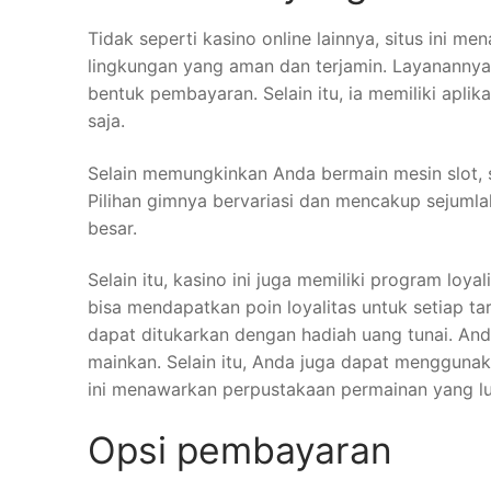
Tidak seperti kasino online lainnya, situs ini
lingkungan yang aman dan terjamin. Layanannya
bentuk pembayaran. Selain itu, ia memiliki apl
saja.
Selain memungkinkan Anda bermain mesin slot, 
Pilihan gimnya bervariasi dan mencakup sejumlah
besar.
Selain itu, kasino ini juga memiliki program lo
bisa mendapatkan poin loyalitas untuk setiap ta
dapat ditukarkan dengan hadiah uang tunai. An
mainkan. Selain itu, Anda juga dapat menggunak
ini menawarkan perpustakaan permainan yang lu
Opsi pembayaran