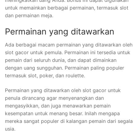
meningkatkan uang Anda. Bonus ini dapat digunakan
untuk memainkan berbagai permainan, termasuk slot
dan permainan meja.
Permainan yang ditawarkan
Ada berbagai macam permainan yang ditawarkan oleh
slot gacor untuk pemula. Permainan ini tersedia untuk
pemain dari seluruh dunia, dan dapat dimainkan
dengan uang sungguhan. Permainan paling populer
termasuk slot, poker, dan roulette.
Permainan yang ditawarkan oleh slot gacor untuk
penula dirancang agar menyenangkan dan
mengasyikkan, dan juga menawarkan pemain
kesempatan untuk menang besar. Inilah mengapa
mereka sangat populer di kalangan pemain dari segala
usia.