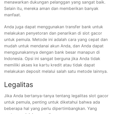
menawarkan dukungan pelanggan yang sangat baik.
Selain itu, mereka aman dan memberikan banyak
manfaat.
Anda juga dapat menggunakan transfer bank untuk
melakukan penyetoran dan penarikan di slot gacor
untuk pemula. Metode ini adalah cara yang cepat dan
mudah untuk mendanai akun Anda, dan Anda dapat
menggunakannya dengan bank besar manapun di
Indonesia. Opsi ini sangat berguna jika Anda tidak
memiliki akses ke kartu kredit atau tidak dapat
melakukan deposit melalui salah satu metode lainnya.
Legalitas
Jika Anda bertanya-tanya tentang legalitas slot gacor
untuk pemula, penting untuk diketahui bahwa ada
beberapa hal yang perlu dipertimbangkan. Yang