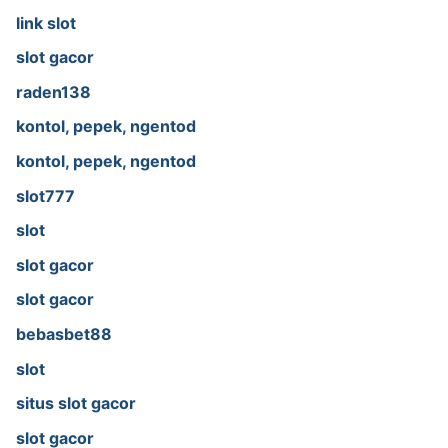
link slot
slot gacor
raden138
kontol, pepek, ngentod
kontol, pepek, ngentod
slot777
slot
slot gacor
slot gacor
bebasbet88
slot
situs slot gacor
slot gacor