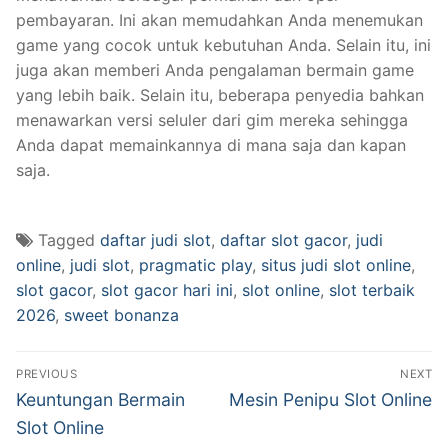
pembayaran. Ini akan memudahkan Anda menemukan
game yang cocok untuk kebutuhan Anda. Selain itu, ini
juga akan memberi Anda pengalaman bermain game
yang lebih baik. Selain itu, beberapa penyedia bahkan
menawarkan versi seluler dari gim mereka sehingga
Anda dapat memainkannya di mana saja dan kapan
saja.
Tagged
daftar judi slot
,
daftar slot gacor
,
judi
online
,
judi slot
,
pragmatic play
,
situs judi slot online
,
slot gacor
,
slot gacor hari ini
,
slot online
,
slot terbaik
2026
,
sweet bonanza
Navigasi
PREVIOUS
NEXT
pos
Previous
Next
Keuntungan Bermain
Mesin Penipu Slot Online
post:
post:
Slot Online