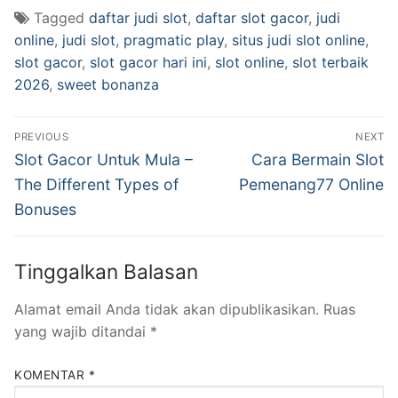
Tagged
daftar judi slot
,
daftar slot gacor
,
judi
online
,
judi slot
,
pragmatic play
,
situs judi slot online
,
slot gacor
,
slot gacor hari ini
,
slot online
,
slot terbaik
2026
,
sweet bonanza
Navigasi
PREVIOUS
NEXT
pos
Previous
Next
Slot Gacor Untuk Mula –
Cara Bermain Slot
post:
post:
The Different Types of
Pemenang77 Online
Bonuses
Tinggalkan Balasan
Alamat email Anda tidak akan dipublikasikan.
Ruas
yang wajib ditandai
*
KOMENTAR
*