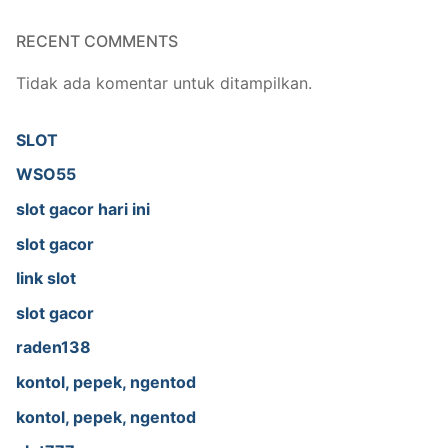
RECENT COMMENTS
Tidak ada komentar untuk ditampilkan.
SLOT
WSO55
slot gacor hari ini
slot gacor
link slot
slot gacor
raden138
kontol, pepek, ngentod
kontol, pepek, ngentod