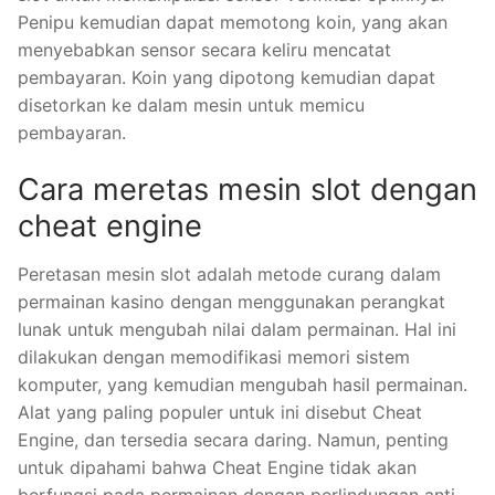
Penipu kemudian dapat memotong koin, yang akan
menyebabkan sensor secara keliru mencatat
pembayaran. Koin yang dipotong kemudian dapat
disetorkan ke dalam mesin untuk memicu
pembayaran.
Cara meretas mesin slot dengan
cheat engine
Peretasan mesin slot adalah metode curang dalam
permainan kasino dengan menggunakan perangkat
lunak untuk mengubah nilai dalam permainan. Hal ini
dilakukan dengan memodifikasi memori sistem
komputer, yang kemudian mengubah hasil permainan.
Alat yang paling populer untuk ini disebut Cheat
Engine, dan tersedia secara daring. Namun, penting
untuk dipahami bahwa Cheat Engine tidak akan