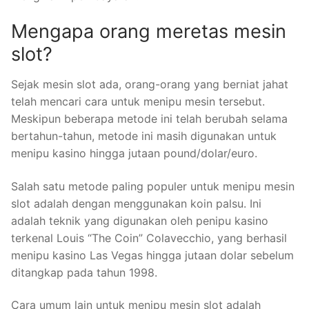
Mengapa orang meretas mesin
slot?
Sejak mesin slot ada, orang-orang yang berniat jahat
telah mencari cara untuk menipu mesin tersebut.
Meskipun beberapa metode ini telah berubah selama
bertahun-tahun, metode ini masih digunakan untuk
menipu kasino hingga jutaan pound/dolar/euro.
Salah satu metode paling populer untuk menipu mesin
slot adalah dengan menggunakan koin palsu. Ini
adalah teknik yang digunakan oleh penipu kasino
terkenal Louis “The Coin” Colavecchio, yang berhasil
menipu kasino Las Vegas hingga jutaan dolar sebelum
ditangkap pada tahun 1998.
Cara umum lain untuk menipu mesin slot adalah