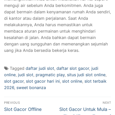
menguji air sebelum Anda berkomitmen. Anda juga
dapat bermain dalam kenyamanan rumah Anda sendiri,
di kantor atau dalam perjalanan. Saat Anda
melakukannya, Anda harus memastikan untuk
membaca aturan permainan untuk menghindari
kesalahan di jalan. Anda bahkan dapat bermain
dengan uang sungguhan dan memenangkan sejumlah
uang jika Anda bersedia bekerja keras.
Tagged
daftar judi slot
,
daftar slot gacor
,
judi
online
,
judi slot
,
pragmatic play
,
situs judi slot online
,
slot gacor
,
slot gacor hari ini
,
slot online
,
slot terbaik
2026
,
sweet bonanza
Navigasi
PREVIOUS
NEXT
pos
Previous
Next
Slot Gacor Offline
Slot Gacor Untuk Mula –
post:
post: