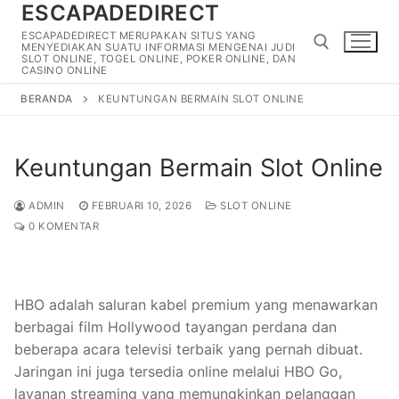
ESCAPADEDIRECT
Lompat
ke
ESCAPADEDIRECT MERUPAKAN SITUS YANG
MENYEDIAKAN SUATU INFORMASI MENGENAI JUDI
konten
SLOT ONLINE, TOGEL ONLINE, POKER ONLINE, DAN
CASINO ONLINE
BERANDA
KEUNTUNGAN BERMAIN SLOT ONLINE
Cari:
Keuntungan Bermain Slot Online
ADMIN
FEBRUARI 10, 2026
SLOT ONLINE
0 KOMENTAR
HBO adalah saluran kabel premium yang menawarkan
berbagai film Hollywood tayangan perdana dan
beberapa acara televisi terbaik yang pernah dibuat.
Jaringan ini juga tersedia online melalui HBO Go,
layanan streaming yang memungkinkan pelanggan