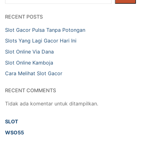
RECENT POSTS
Slot Gacor Pulsa Tanpa Potongan
Slots Yang Lagi Gacor Hari Ini
Slot Online Via Dana
Slot Online Kamboja
Cara Melihat Slot Gacor
RECENT COMMENTS
Tidak ada komentar untuk ditampilkan.
SLOT
WSO55