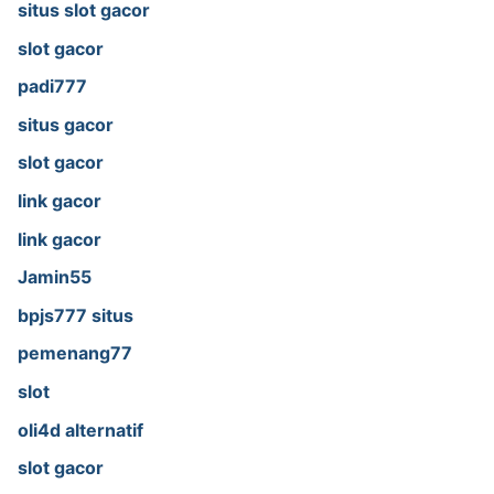
situs slot gacor
slot gacor
padi777
situs gacor
slot gacor
link gacor
link gacor
Jamin55
bpjs777 situs
pemenang77
slot
oli4d alternatif
slot gacor