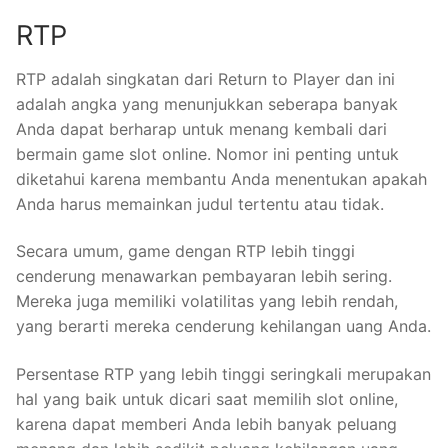
RTP
RTP adalah singkatan dari Return to Player dan ini
adalah angka yang menunjukkan seberapa banyak
Anda dapat berharap untuk menang kembali dari
bermain game slot online. Nomor ini penting untuk
diketahui karena membantu Anda menentukan apakah
Anda harus memainkan judul tertentu atau tidak.
Secara umum, game dengan RTP lebih tinggi
cenderung menawarkan pembayaran lebih sering.
Mereka juga memiliki volatilitas yang lebih rendah,
yang berarti mereka cenderung kehilangan uang Anda.
Persentase RTP yang lebih tinggi seringkali merupakan
hal yang baik untuk dicari saat memilih slot online,
karena dapat memberi Anda lebih banyak peluang