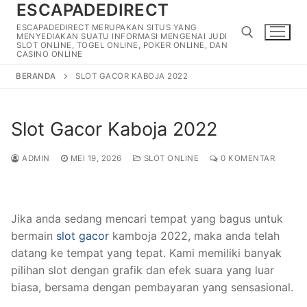
ESCAPADEDIRECT
Lompat
ke
ESCAPADEDIRECT MERUPAKAN SITUS YANG
MENYEDIAKAN SUATU INFORMASI MENGENAI JUDI
konten
SLOT ONLINE, TOGEL ONLINE, POKER ONLINE, DAN
CASINO ONLINE
BERANDA
SLOT GACOR KABOJA 2022
Cari:
Slot Gacor Kaboja 2022
ADMIN
MEI 19, 2026
SLOT ONLINE
0 KOMENTAR
Jika anda sedang mencari tempat yang bagus untuk
bermain
slot gacor
kamboja 2022, maka anda telah
datang ke tempat yang tepat. Kami memiliki banyak
pilihan slot dengan grafik dan efek suara yang luar
biasa, bersama dengan pembayaran yang sensasional.