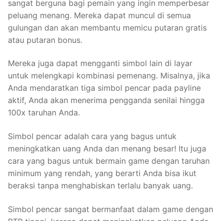
sangat berguna bagi pemain yang ingin memperbesar
peluang menang. Mereka dapat muncul di semua
gulungan dan akan membantu memicu putaran gratis
atau putaran bonus.
Mereka juga dapat mengganti simbol lain di layar
untuk melengkapi kombinasi pemenang. Misalnya, jika
Anda mendaratkan tiga simbol pencar pada payline
aktif, Anda akan menerima pengganda senilai hingga
100x taruhan Anda.
Simbol pencar adalah cara yang bagus untuk
meningkatkan uang Anda dan menang besar! Itu juga
cara yang bagus untuk bermain game dengan taruhan
minimum yang rendah, yang berarti Anda bisa ikut
beraksi tanpa menghabiskan terlalu banyak uang.
Simbol pencar sangat bermanfaat dalam game dengan