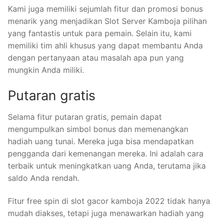
Kami juga memiliki sejumlah fitur dan promosi bonus
menarik yang menjadikan Slot Server Kamboja pilihan
yang fantastis untuk para pemain. Selain itu, kami
memiliki tim ahli khusus yang dapat membantu Anda
dengan pertanyaan atau masalah apa pun yang
mungkin Anda miliki.
Putaran gratis
Selama fitur putaran gratis, pemain dapat
mengumpulkan simbol bonus dan memenangkan
hadiah uang tunai. Mereka juga bisa mendapatkan
pengganda dari kemenangan mereka. Ini adalah cara
terbaik untuk meningkatkan uang Anda, terutama jika
saldo Anda rendah.
Fitur free spin di slot gacor kamboja 2022 tidak hanya
mudah diakses, tetapi juga menawarkan hadiah yang