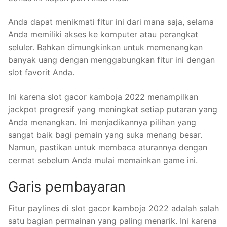
Anda dapat menikmati fitur ini dari mana saja, selama
Anda memiliki akses ke komputer atau perangkat
seluler. Bahkan dimungkinkan untuk memenangkan
banyak uang dengan menggabungkan fitur ini dengan
slot favorit Anda.
Ini karena slot gacor kamboja 2022 menampilkan
jackpot progresif yang meningkat setiap putaran yang
Anda menangkan. Ini menjadikannya pilihan yang
sangat baik bagi pemain yang suka menang besar.
Namun, pastikan untuk membaca aturannya dengan
cermat sebelum Anda mulai memainkan game ini.
Garis pembayaran
Fitur paylines di slot gacor kamboja 2022 adalah salah
satu bagian permainan yang paling menarik. Ini karena