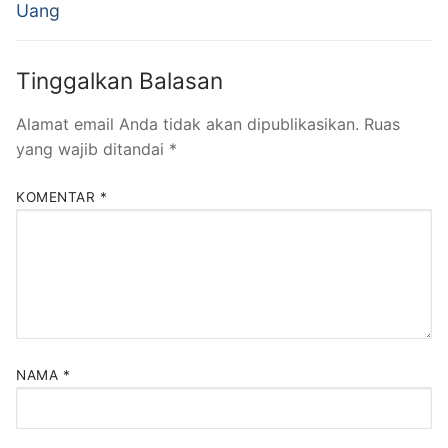
post:
post:
Uang
Tinggalkan Balasan
Alamat email Anda tidak akan dipublikasikan.
Ruas
yang wajib ditandai
*
KOMENTAR
*
NAMA
*