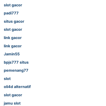
slot gacor
padi777
situs gacor
slot gacor
link gacor
link gacor
Jamin55
bpjs777 situs
pemenang77
slot
oli4d alternatif
slot gacor
jamu slot