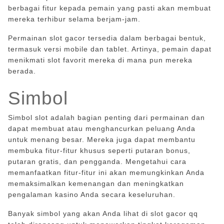
berbagai fitur kepada pemain yang pasti akan membuat
mereka terhibur selama berjam-jam.
Permainan slot gacor tersedia dalam berbagai bentuk,
termasuk versi mobile dan tablet. Artinya, pemain dapat
menikmati slot favorit mereka di mana pun mereka
berada.
Simbol
Simbol slot adalah bagian penting dari permainan dan
dapat membuat atau menghancurkan peluang Anda
untuk menang besar. Mereka juga dapat membantu
membuka fitur-fitur khusus seperti putaran bonus,
putaran gratis, dan pengganda. Mengetahui cara
memanfaatkan fitur-fitur ini akan memungkinkan Anda
memaksimalkan kemenangan dan meningkatkan
pengalaman kasino Anda secara keseluruhan.
Banyak simbol yang akan Anda lihat di slot gacor qq