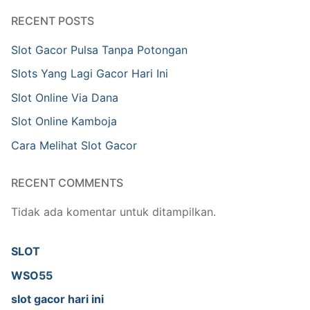
RECENT POSTS
Slot Gacor Pulsa Tanpa Potongan
Slots Yang Lagi Gacor Hari Ini
Slot Online Via Dana
Slot Online Kamboja
Cara Melihat Slot Gacor
RECENT COMMENTS
Tidak ada komentar untuk ditampilkan.
SLOT
WSO55
slot gacor hari ini