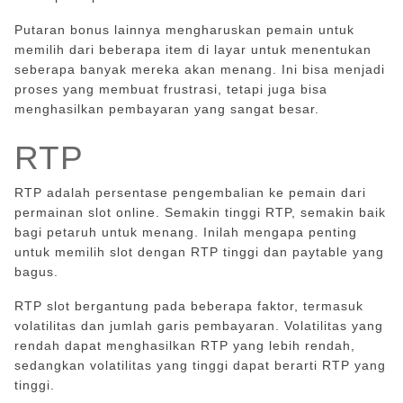
Putaran bonus lainnya mengharuskan pemain untuk
memilih dari beberapa item di layar untuk menentukan
seberapa banyak mereka akan menang. Ini bisa menjadi
proses yang membuat frustrasi, tetapi juga bisa
menghasilkan pembayaran yang sangat besar.
RTP
RTP adalah persentase pengembalian ke pemain dari
permainan slot online. Semakin tinggi RTP, semakin baik
bagi petaruh untuk menang. Inilah mengapa penting
untuk memilih slot dengan RTP tinggi dan paytable yang
bagus.
RTP slot bergantung pada beberapa faktor, termasuk
volatilitas dan jumlah garis pembayaran. Volatilitas yang
rendah dapat menghasilkan RTP yang lebih rendah,
sedangkan volatilitas yang tinggi dapat berarti RTP yang
tinggi.