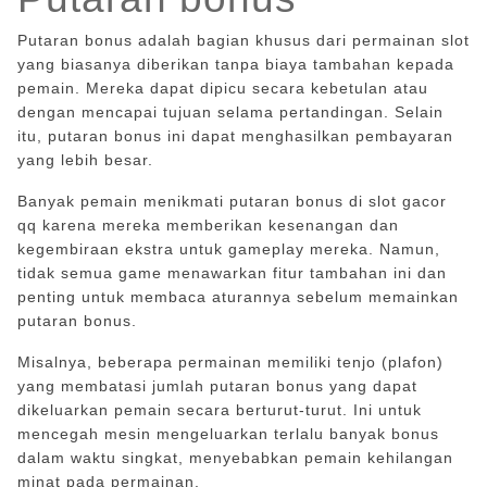
Putaran bonus adalah bagian khusus dari permainan slot
yang biasanya diberikan tanpa biaya tambahan kepada
pemain. Mereka dapat dipicu secara kebetulan atau
dengan mencapai tujuan selama pertandingan. Selain
itu, putaran bonus ini dapat menghasilkan pembayaran
yang lebih besar.
Banyak pemain menikmati putaran bonus di slot gacor
qq karena mereka memberikan kesenangan dan
kegembiraan ekstra untuk gameplay mereka. Namun,
tidak semua game menawarkan fitur tambahan ini dan
penting untuk membaca aturannya sebelum memainkan
putaran bonus.
Misalnya, beberapa permainan memiliki tenjo (plafon)
yang membatasi jumlah putaran bonus yang dapat
dikeluarkan pemain secara berturut-turut. Ini untuk
mencegah mesin mengeluarkan terlalu banyak bonus
dalam waktu singkat, menyebabkan pemain kehilangan
minat pada permainan.