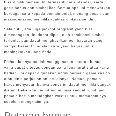
bisa dipilih pemain. Ini termasuk garis standar, serta
garis bonus dan simbol liar. Semua opsi ini menawarkan
berbagai cara kepada pemain untuk menang besar, dan
masing-masing memiliki kualitas uniknya sendiri.
Selain itu, ada juga jackpot progresif yang bisa
dimenangkan. Ini dapat dipicu oleh kombinasi simbol
tertentu, dan dapat menghasilkan pembayaran yang
sangat besar. Ini adalah cara yang bagus untuk
meningkatkan uang Anda.
Pilihan lainnya adalah menggunakan setoran bonus,
yang dapat ditebus dengan uang tunai gratis atau kartu
hadiah. Ini dapat digunakan untuk bermain game kasino
atau jenis perjudian online lainnya. Namun, pemain
harus menyadari bahwa bonus ini dapat memiliki banyak
ikatan. Beberapa dari string ini bisa sangat rumit, jadi
pemain harus meluangkan waktu untuk memahaminya
sebelum mengklaimnya.
Putaran bonus