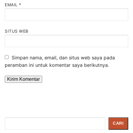
EMAIL
*
SITUS WEB
Simpan nama, email, dan situs web saya pada
peramban ini untuk komentar saya berikutnya.
Cari
CARI