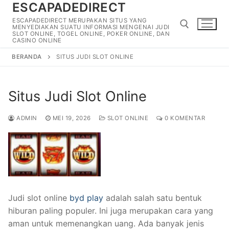
ESCAPADEDIRECT
Lompat
ke
ESCAPADEDIRECT MERUPAKAN SITUS YANG
MENYEDIAKAN SUATU INFORMASI MENGENAI JUDI
konten
SLOT ONLINE, TOGEL ONLINE, POKER ONLINE, DAN
CASINO ONLINE
BERANDA
SITUS JUDI SLOT ONLINE
Cari:
Situs Judi Slot Online
ADMIN
MEI 19, 2026
SLOT ONLINE
0 KOMENTAR
Judi slot online
byd play
adalah salah satu bentuk
hiburan paling populer. Ini juga merupakan cara yang
aman untuk memenangkan uang. Ada banyak jenis