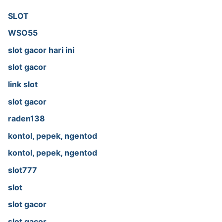
SLOT
WSO55
slot gacor hari ini
slot gacor
link slot
slot gacor
raden138
kontol, pepek, ngentod
kontol, pepek, ngentod
slot777
slot
slot gacor
slot gacor