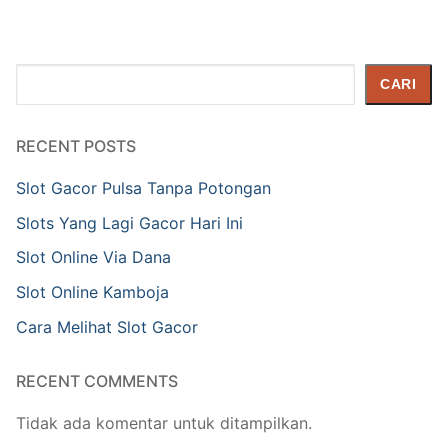
Cari
CARI
RECENT POSTS
Slot Gacor Pulsa Tanpa Potongan
Slots Yang Lagi Gacor Hari Ini
Slot Online Via Dana
Slot Online Kamboja
Cara Melihat Slot Gacor
RECENT COMMENTS
Tidak ada komentar untuk ditampilkan.