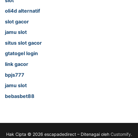
slot
oli4d alternatif
slot gacor
jamu slot
situs slot gacor
gtatogel login
link gacor
bpjs777
jamu slot
bebasbet88
Hak Cipta © 2026 escapadedirect – Ditenagai oleh
Customify
.