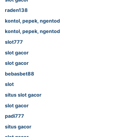
raden138
kontol, pepek, ngentod
kontol, pepek, ngentod
slot777
slot gacor
slot gacor
bebasbet88
slot
situs slot gacor
slot gacor
padi777
situs gacor