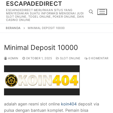
ESCAPADEDIRECT
Lompat
ke
ESCAPADEDIRECT MERUPAKAN SITUS YANG
MENYEDIAKAN SUATU INFORMASI MENGENAI JUDI
konten
SLOT ONLINE, TOGEL ONLINE, POKER ONLINE, DAN
CASINO ONLINE
BERANDA
MINIMAL DEPOSIT 10000
Cari:
Minimal Deposit 10000
ADMIN
OKTOBER 1, 2025
SLOT ONLINE
0 KOMENTAR
adalah agen resmi slot online
koin404
deposit via
pulsa dengan bantuan komplet. Pemain bisa