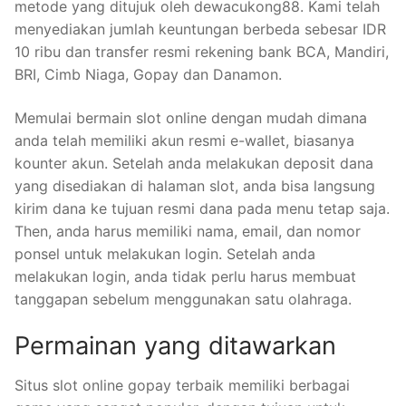
metode yang ditujuk oleh dewacukong88. Kami telah
menyediakan jumlah keuntungan berbeda sebesar IDR
10 ribu dan transfer resmi rekening bank BCA, Mandiri,
BRI, Cimb Niaga, Gopay dan Danamon.
Memulai bermain slot online dengan mudah dimana
anda telah memiliki akun resmi e-wallet, biasanya
kounter akun. Setelah anda melakukan deposit dana
yang disediakan di halaman slot, anda bisa langsung
kirim dana ke tujuan resmi dana pada menu tetap saja.
Then, anda harus memiliki nama, email, dan nomor
ponsel untuk melakukan login. Setelah anda
melakukan login, anda tidak perlu harus membuat
tanggapan sebelum menggunakan satu olahraga.
Permainan yang ditawarkan
Situs slot online gopay terbaik memiliki berbagai