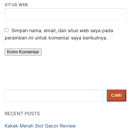
SITUS WEB
Simpan nama, email, dan situs web saya pada
peramban ini untuk komentar saya berikutnya.
Cari
CARI
RECENT POSTS
Kakek Merah Slot Gacor Review