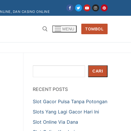
NLINE, DAN CASINO ONLINE
TOMBOL
MENU
Cari
CARI
RECENT POSTS
Slot Gacor Pulsa Tanpa Potongan
Slots Yang Lagi Gacor Hari Ini
Slot Online Via Dana