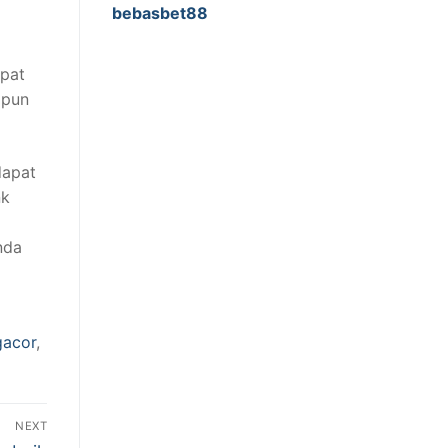
bebasbet88
apat
 pun
dapat
nk
nda
gacor
,
NEXT