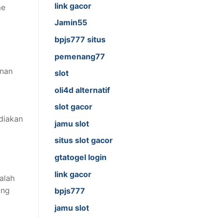
link gacor
me
Jamin55
bpjs777 situs
pemenang77
inan
slot
oli4d alternatif
slot gacor
diakan
jamu slot
situs slot gacor
gtatogel login
link gacor
alah
ang
bpjs777
jamu slot