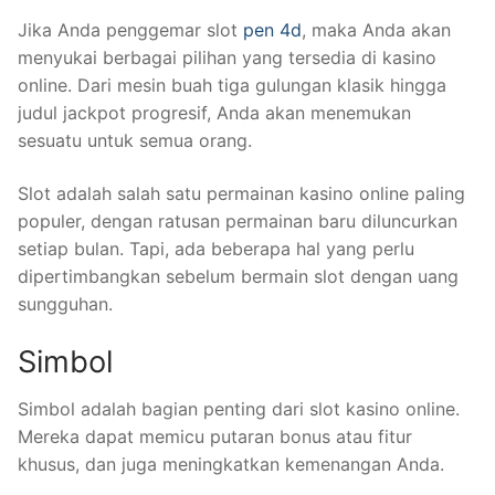
Jika Anda penggemar slot
pen 4d
, maka Anda akan
menyukai berbagai pilihan yang tersedia di kasino
online. Dari mesin buah tiga gulungan klasik hingga
judul jackpot progresif, Anda akan menemukan
sesuatu untuk semua orang.
Slot adalah salah satu permainan kasino online paling
populer, dengan ratusan permainan baru diluncurkan
setiap bulan. Tapi, ada beberapa hal yang perlu
dipertimbangkan sebelum bermain slot dengan uang
sungguhan.
Simbol
Simbol adalah bagian penting dari slot kasino online.
Mereka dapat memicu putaran bonus atau fitur
khusus, dan juga meningkatkan kemenangan Anda.