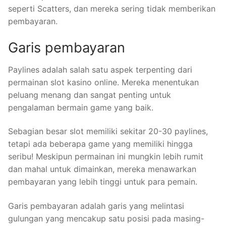
seperti Scatters, dan mereka sering tidak memberikan
pembayaran.
Garis pembayaran
Paylines adalah salah satu aspek terpenting dari
permainan slot kasino online. Mereka menentukan
peluang menang dan sangat penting untuk
pengalaman bermain game yang baik.
Sebagian besar slot memiliki sekitar 20-30 paylines,
tetapi ada beberapa game yang memiliki hingga
seribu! Meskipun permainan ini mungkin lebih rumit
dan mahal untuk dimainkan, mereka menawarkan
pembayaran yang lebih tinggi untuk para pemain.
Garis pembayaran adalah garis yang melintasi
gulungan yang mencakup satu posisi pada masing-