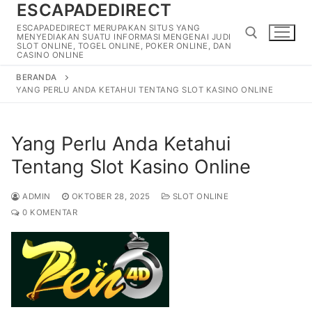
ESCAPADEDIRECT
Lompat
ke
ESCAPADEDIRECT MERUPAKAN SITUS YANG
MENYEDIAKAN SUATU INFORMASI MENGENAI JUDI
konten
SLOT ONLINE, TOGEL ONLINE, POKER ONLINE, DAN
CASINO ONLINE
BERANDA
Cari:
YANG PERLU ANDA KETAHUI TENTANG SLOT KASINO ONLINE
Yang Perlu Anda Ketahui
Tentang Slot Kasino Online
ADMIN
OKTOBER 28, 2025
SLOT ONLINE
0 KOMENTAR