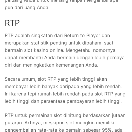
pun dari uang Anda.
RTP
RTP adalah singkatan dari Return to Player dan
merupakan statistik penting untuk dipahami saat
bermain slot kasino online.
Mengetahui nomornya
dapat membantu Anda bermain dengan lebih percaya
diri dan meningkatkan kemenangan Anda.
Secara umum, slot RTP yang lebih tinggi akan
membayar lebih banyak daripada yang lebih rendah.
Ini karena tepi rumah lebih rendah pada slot RTP yang
lebih tinggi dan persentase pembayaran lebih tinggi.
RTP untuk permainan slot dihitung berdasarkan jutaan
putaran. Artinya, meskipun slot mungkin memiliki
pengembalian rata-rata ke pemain sebesar 95%, ada