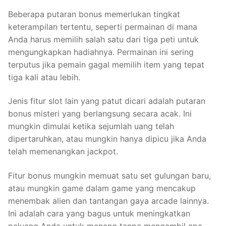
Beberapa putaran bonus memerlukan tingkat
keterampilan tertentu, seperti permainan di mana
Anda harus memilih salah satu dari tiga peti untuk
mengungkapkan hadiahnya. Permainan ini sering
terputus jika pemain gagal memilih item yang tepat
tiga kali atau lebih.
Jenis fitur slot lain yang patut dicari adalah putaran
bonus misteri yang berlangsung secara acak.
Ini
mungkin dimulai ketika sejumlah uang telah
dipertaruhkan, atau mungkin hanya dipicu jika Anda
telah memenangkan jackpot.
Fitur bonus mungkin memuat satu set gulungan baru,
atau mungkin game dalam game yang mencakup
menembak alien dan tantangan gaya arcade lainnya.
Ini adalah cara yang bagus untuk meningkatkan
peluang Anda untuk menang tanpa mengambil apa