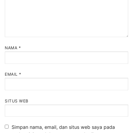
NAMA
*
EMAIL
*
SITUS WEB
Simpan nama, email, dan situs web saya pada