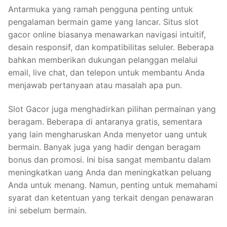
Antarmuka yang ramah pengguna penting untuk
pengalaman bermain game yang lancar. Situs slot
gacor online biasanya menawarkan navigasi intuitif,
desain responsif, dan kompatibilitas seluler. Beberapa
bahkan memberikan dukungan pelanggan melalui
email, live chat, dan telepon untuk membantu Anda
menjawab pertanyaan atau masalah apa pun.
Slot Gacor juga menghadirkan pilihan permainan yang
beragam. Beberapa di antaranya gratis, sementara
yang lain mengharuskan Anda menyetor uang untuk
bermain. Banyak juga yang hadir dengan beragam
bonus dan promosi. Ini bisa sangat membantu dalam
meningkatkan uang Anda dan meningkatkan peluang
Anda untuk menang. Namun, penting untuk memahami
syarat dan ketentuan yang terkait dengan penawaran
ini sebelum bermain.