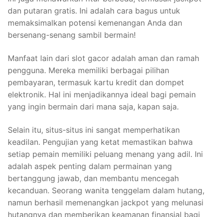
dan putaran gratis. Ini adalah cara bagus untuk
memaksimalkan potensi kemenangan Anda dan
bersenang-senang sambil bermain!
Manfaat lain dari slot gacor adalah aman dan ramah
pengguna. Mereka memiliki berbagai pilihan
pembayaran, termasuk kartu kredit dan dompet
elektronik. Hal ini menjadikannya ideal bagi pemain
yang ingin bermain dari mana saja, kapan saja.
Selain itu, situs-situs ini sangat memperhatikan
keadilan. Pengujian yang ketat memastikan bahwa
setiap pemain memiliki peluang menang yang adil. Ini
adalah aspek penting dalam permainan yang
bertanggung jawab, dan membantu mencegah
kecanduan. Seorang wanita tenggelam dalam hutang,
namun berhasil memenangkan jackpot yang melunasi
hutangnya dan memberikan keamanan finansial bagi