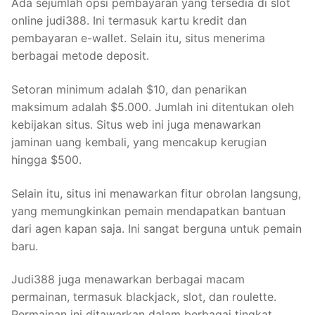
Ada sejumlah opsi pembayaran yang tersedia di slot
online judi388. Ini termasuk kartu kredit dan
pembayaran e-wallet. Selain itu, situs menerima
berbagai metode deposit.
Setoran minimum adalah $10, dan penarikan
maksimum adalah $5.000. Jumlah ini ditentukan oleh
kebijakan situs. Situs web ini juga menawarkan
jaminan uang kembali, yang mencakup kerugian
hingga $500.
Selain itu, situs ini menawarkan fitur obrolan langsung,
yang memungkinkan pemain mendapatkan bantuan
dari agen kapan saja. Ini sangat berguna untuk pemain
baru.
Judi388 juga menawarkan berbagai macam
permainan, termasuk blackjack, slot, dan roulette.
Permainan ini ditawarkan dalam berbagai tingkat