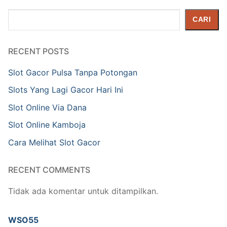
Cari
CARI
RECENT POSTS
Slot Gacor Pulsa Tanpa Potongan
Slots Yang Lagi Gacor Hari Ini
Slot Online Via Dana
Slot Online Kamboja
Cara Melihat Slot Gacor
RECENT COMMENTS
Tidak ada komentar untuk ditampilkan.
WSO55