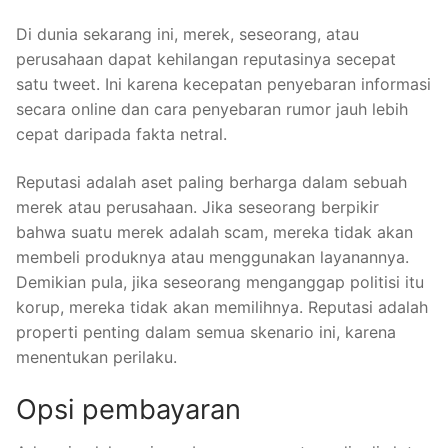
Di dunia sekarang ini, merek, seseorang, atau
perusahaan dapat kehilangan reputasinya secepat
satu tweet. Ini karena kecepatan penyebaran informasi
secara online dan cara penyebaran rumor jauh lebih
cepat daripada fakta netral.
Reputasi adalah aset paling berharga dalam sebuah
merek atau perusahaan. Jika seseorang berpikir
bahwa suatu merek adalah scam, mereka tidak akan
membeli produknya atau menggunakan layanannya.
Demikian pula, jika seseorang menganggap politisi itu
korup, mereka tidak akan memilihnya. Reputasi adalah
properti penting dalam semua skenario ini, karena
menentukan perilaku.
Opsi pembayaran