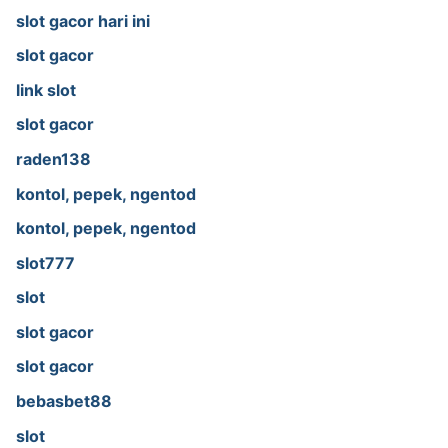
slot gacor hari ini
slot gacor
link slot
slot gacor
raden138
kontol, pepek, ngentod
kontol, pepek, ngentod
slot777
slot
slot gacor
slot gacor
bebasbet88
slot