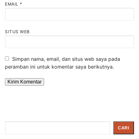
EMAIL
*
SITUS WEB
Simpan nama, email, dan situs web saya pada
peramban ini untuk komentar saya berikutnya.
Cari
CARI