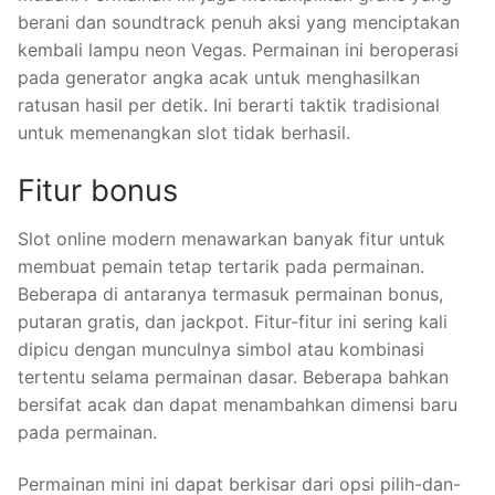
berani dan soundtrack penuh aksi yang menciptakan
kembali lampu neon Vegas. Permainan ini beroperasi
pada generator angka acak untuk menghasilkan
ratusan hasil per detik. Ini berarti taktik tradisional
untuk memenangkan slot tidak berhasil.
Fitur bonus
Slot online modern menawarkan banyak fitur untuk
membuat pemain tetap tertarik pada permainan.
Beberapa di antaranya termasuk permainan bonus,
putaran gratis, dan jackpot. Fitur-fitur ini sering kali
dipicu dengan munculnya simbol atau kombinasi
tertentu selama permainan dasar. Beberapa bahkan
bersifat acak dan dapat menambahkan dimensi baru
pada permainan.
Permainan mini ini dapat berkisar dari opsi pilih-dan-