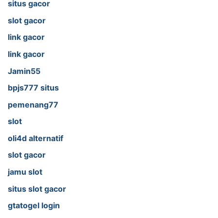
situs gacor
slot gacor
link gacor
link gacor
Jamin55
bpjs777 situs
pemenang77
slot
oli4d alternatif
slot gacor
jamu slot
situs slot gacor
gtatogel login