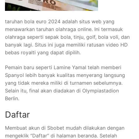
taruhan bola euro 2024 adalah situs web yang
menawarkan taruhan olahraga online. Ini termasuk
olahraga seperti sepak bola, tinju, golf, bola voli, dan
banyak lagi. Situs ini juga memiliki ratusan video HD
bebas royalti yang dapat dipilih.
Pemain baru seperti Lamine Yamal telah memberi
Spanyol lebih banyak kualitas menyerang langsung
yang tidak mereka miliki di turnamen sebelumnya.
Selain itu, final akan diadakan di Olympiastadion
Berlin.
Daftar
Membuat akun di Sbobet mudah dilakukan dengan
mengeklik “Daftar” di halaman beranda. Setelah