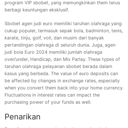
program VIP sbobet, yang memungkinkan them terus
berbagi keuntungan eksklusif.
Sbobet agen judi euro memiliki taruhan olahraga yang
cukup populer, termasuk sepak bola, badminton, tenis,
karate, tinju, golf, voli, dan musim dari banyak
pertandingan olahraga di seluruh dunia. Juga, agen
judi bola Euro 2024 memiliki jumlah olahraga
over/under, Handicap, dan Mix Parlay. These types of
taruhan olahraga pelayanan sbobet berada dalam
kasus yang berbeda. The value of euro deposits can
be affected by changes in exchange rates, especially
when you convert them back into your home currency.
Fluctuations in interest rates can impact the
purchasing power of your funds as well.
Penarikan