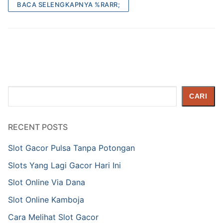
BACA SELENGKAPNYA %RARR;
Cari
CARI
RECENT POSTS
Slot Gacor Pulsa Tanpa Potongan
Slots Yang Lagi Gacor Hari Ini
Slot Online Via Dana
Slot Online Kamboja
Cara Melihat Slot Gacor