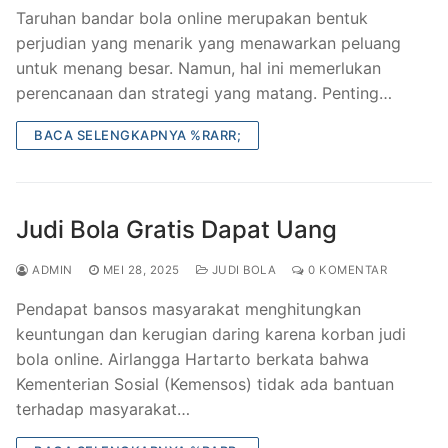
Taruhan bandar bola online merupakan bentuk
perjudian yang menarik yang menawarkan peluang
untuk menang besar. Namun, hal ini memerlukan
perencanaan dan strategi yang matang. Penting…
BACA SELENGKAPNYA %RARR;
Judi Bola Gratis Dapat Uang
ADMIN
MEI 28, 2025
JUDI BOLA
0 KOMENTAR
Pendapat bansos masyarakat menghitungkan
keuntungan dan kerugian daring karena korban judi
bola online. Airlangga Hartarto berkata bahwa
Kementerian Sosial (Kemensos) tidak ada bantuan
terhadap masyarakat…