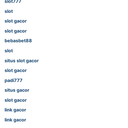
slot777
slot
slot gacor
slot gacor
bebasbet88
slot
situs slot gacor
slot gacor
padi777
situs gacor
slot gacor
link gacor
link gacor