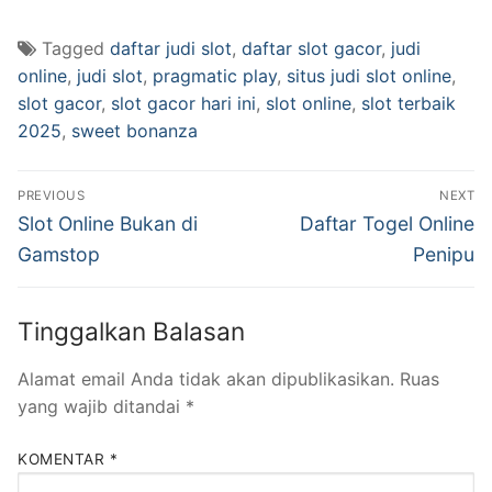
Tagged
daftar judi slot
,
daftar slot gacor
,
judi
online
,
judi slot
,
pragmatic play
,
situs judi slot online
,
slot gacor
,
slot gacor hari ini
,
slot online
,
slot terbaik
2025
,
sweet bonanza
Navigasi
PREVIOUS
NEXT
pos
Previous
Next
Slot Online Bukan di
Daftar Togel Online
post:
post:
Gamstop
Penipu
Tinggalkan Balasan
Alamat email Anda tidak akan dipublikasikan.
Ruas
yang wajib ditandai
*
KOMENTAR
*