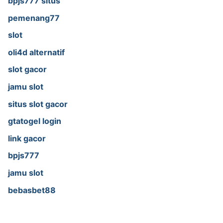
bpjs777 situs
pemenang77
slot
oli4d alternatif
slot gacor
jamu slot
situs slot gacor
gtatogel login
link gacor
bpjs777
jamu slot
bebasbet88