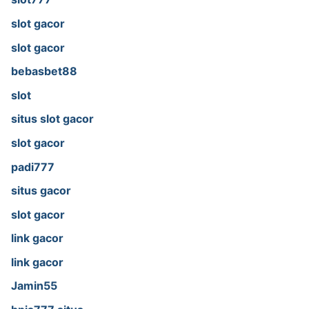
slot gacor
slot gacor
bebasbet88
slot
situs slot gacor
slot gacor
padi777
situs gacor
slot gacor
link gacor
link gacor
Jamin55