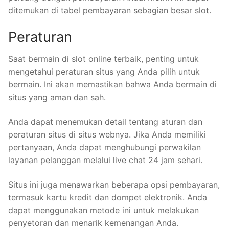
ditemukan di tabel pembayaran sebagian besar slot.
Peraturan
Saat bermain di slot online terbaik, penting untuk
mengetahui peraturan situs yang Anda pilih untuk
bermain. Ini akan memastikan bahwa Anda bermain di
situs yang aman dan sah.
Anda dapat menemukan detail tentang aturan dan
peraturan situs di situs webnya. Jika Anda memiliki
pertanyaan, Anda dapat menghubungi perwakilan
layanan pelanggan melalui live chat 24 jam sehari.
Situs ini juga menawarkan beberapa opsi pembayaran,
termasuk kartu kredit dan dompet elektronik. Anda
dapat menggunakan metode ini untuk melakukan
penyetoran dan menarik kemenangan Anda.