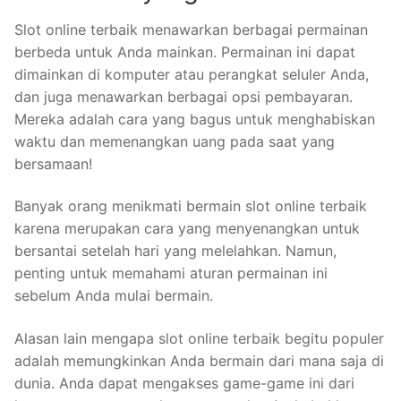
Slot online terbaik menawarkan berbagai permainan
berbeda untuk Anda mainkan. Permainan ini dapat
dimainkan di komputer atau perangkat seluler Anda,
dan juga menawarkan berbagai opsi pembayaran.
Mereka adalah cara yang bagus untuk menghabiskan
waktu dan memenangkan uang pada saat yang
bersamaan!
Banyak orang menikmati bermain slot online terbaik
karena merupakan cara yang menyenangkan untuk
bersantai setelah hari yang melelahkan. Namun,
penting untuk memahami aturan permainan ini
sebelum Anda mulai bermain.
Alasan lain mengapa slot online terbaik begitu populer
adalah memungkinkan Anda bermain dari mana saja di
dunia. Anda dapat mengakses game-game ini dari