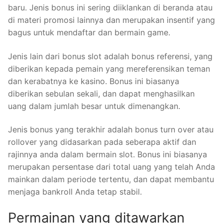
baru. Jenis bonus ini sering diiklankan di beranda atau
di materi promosi lainnya dan merupakan insentif yang
bagus untuk mendaftar dan bermain game.
Jenis lain dari bonus slot adalah bonus referensi, yang
diberikan kepada pemain yang mereferensikan teman
dan kerabatnya ke kasino. Bonus ini biasanya
diberikan sebulan sekali, dan dapat menghasilkan
uang dalam jumlah besar untuk dimenangkan.
Jenis bonus yang terakhir adalah bonus turn over atau
rollover yang didasarkan pada seberapa aktif dan
rajinnya anda dalam bermain slot. Bonus ini biasanya
merupakan persentase dari total uang yang telah Anda
mainkan dalam periode tertentu, dan dapat membantu
menjaga bankroll Anda tetap stabil.
Permainan yang ditawarkan