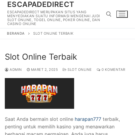
ESCAPADEDIRECT
Lompat
ke
ESCAPADEDIRECT MERUPAKAN SITUS YANG
MENYEDIAKAN SUATU INFORMASI MENGENAI JUDI
konten
SLOT ONLINE, TOGEL ONLINE, POKER ONLINE, DAN
CASINO ONLINE
BERANDA
SLOT ONLINE TERBAIK
Cari:
Slot Online Terbaik
ADMIN
MARET 2, 2025
SLOT ONLINE
0 KOMENTAR
Saat Anda bermain slot online
harapan777
terbaik,
penting untuk memilih kasino yang menawarkan
berbagai macam permainan. Anda juga harus