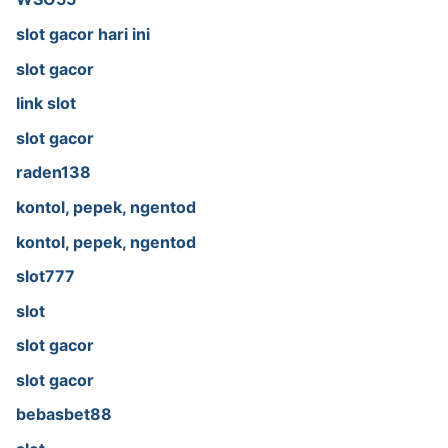
slot gacor hari ini
slot gacor
link slot
slot gacor
raden138
kontol, pepek, ngentod
kontol, pepek, ngentod
slot777
slot
slot gacor
slot gacor
bebasbet88