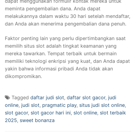
dapat menggunakan formulir kontak mereka untuk
meminta pengembalian dana. Anda dapat
melakukannya dalam waktu 30 hari setelah mendaftar,
dan Anda akan menerima pengembalian dana penuh.
Faktor penting lain yang perlu dipertimbangkan saat
memilih situs slot adalah tingkat keamanan yang
mereka tawarkan. Tempat terbaik untuk bermain
memiliki teknologi enkripsi yang kuat, dan Anda dapat
yakin bahwa informasi pribadi Anda tidak akan
dikompromikan.
Tagged
daftar judi slot
,
daftar slot gacor
,
judi
online
,
judi slot
,
pragmatic play
,
situs judi slot online
,
slot gacor
,
slot gacor hari ini
,
slot online
,
slot terbaik
2025
,
sweet bonanza
Navigasi