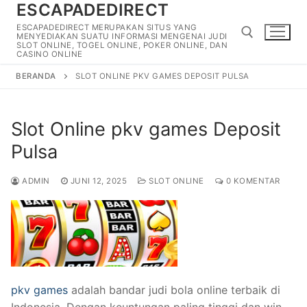
ESCAPADEDIRECT
Lompat
ke
ESCAPADEDIRECT MERUPAKAN SITUS YANG
MENYEDIAKAN SUATU INFORMASI MENGENAI JUDI
konten
SLOT ONLINE, TOGEL ONLINE, POKER ONLINE, DAN
CASINO ONLINE
BERANDA
SLOT ONLINE PKV GAMES DEPOSIT PULSA
Cari:
Slot Online pkv games Deposit
Pulsa
ADMIN
JUNI 12, 2025
SLOT ONLINE
0 KOMENTAR
pkv games
adalah bandar judi bola online terbaik di