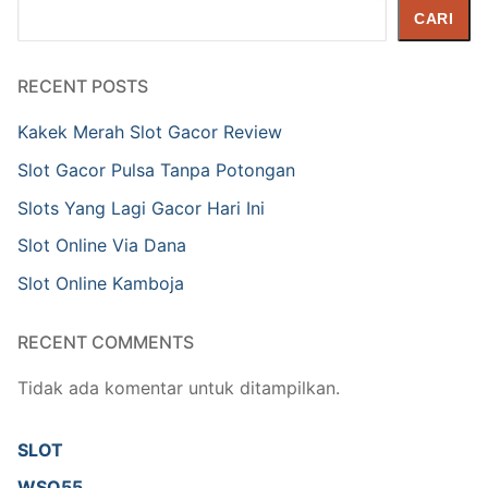
Cari
CARI
RECENT POSTS
Kakek Merah Slot Gacor Review
Slot Gacor Pulsa Tanpa Potongan
Slots Yang Lagi Gacor Hari Ini
Slot Online Via Dana
Slot Online Kamboja
RECENT COMMENTS
Tidak ada komentar untuk ditampilkan.
SLOT
WSO55