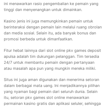
ini menawarkan rasio pengembalian ke pemain yang
tinggi dan menyenangkan untuk dimainkan.
Kasino jenis ini juga memungkinkan pemain untuk
berinteraksi dengan pemain lain melalui ruang obrolan
dan media sosial. Selain itu, ada banyak bonus dan
promosi berbeda untuk dimanfaatkan.
Fitur hebat lainnya dari slot online pkv games deposit
apulsa adalah tim dukungan pelanggan. Tim tersedia
24/7 untuk membantu pemain dengan pertanyaan
atau masalah apa pun yang mungkin mereka miliki.
Situs ini juga aman digunakan dan menerima setoran
dalam berbagai mata uang. Ini menjadikannya pilihan
yang nyaman bagi pemain dari seluruh dunia. Selain
itu, setoran pkv games slot online menawarkan
permainan kasino gratis dan aplikasi seluler, sehingga