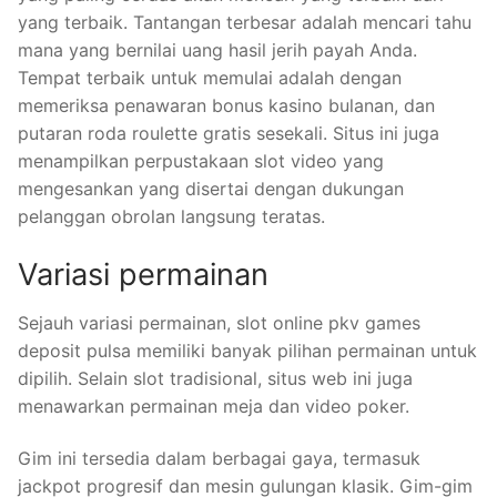
yang terbaik. Tantangan terbesar adalah mencari tahu
mana yang bernilai uang hasil jerih payah Anda.
Tempat terbaik untuk memulai adalah dengan
memeriksa penawaran bonus kasino bulanan, dan
putaran roda roulette gratis sesekali. Situs ini juga
menampilkan perpustakaan slot video yang
mengesankan yang disertai dengan dukungan
pelanggan obrolan langsung teratas.
Variasi permainan
Sejauh variasi permainan, slot online pkv games
deposit pulsa memiliki banyak pilihan permainan untuk
dipilih. Selain slot tradisional, situs web ini juga
menawarkan permainan meja dan video poker.
Gim ini tersedia dalam berbagai gaya, termasuk
jackpot progresif dan mesin gulungan klasik. Gim-gim