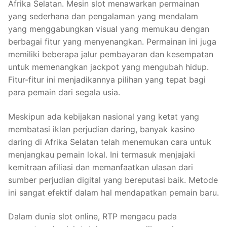
Afrika Selatan. Mesin slot menawarkan permainan
yang sederhana dan pengalaman yang mendalam
yang menggabungkan visual yang memukau dengan
berbagai fitur yang menyenangkan. Permainan ini juga
memiliki beberapa jalur pembayaran dan kesempatan
untuk memenangkan jackpot yang mengubah hidup.
Fitur-fitur ini menjadikannya pilihan yang tepat bagi
para pemain dari segala usia.
Meskipun ada kebijakan nasional yang ketat yang
membatasi iklan perjudian daring, banyak kasino
daring di Afrika Selatan telah menemukan cara untuk
menjangkau pemain lokal. Ini termasuk menjajaki
kemitraan afiliasi dan memanfaatkan ulasan dari
sumber perjudian digital yang bereputasi baik. Metode
ini sangat efektif dalam hal mendapatkan pemain baru.
Dalam dunia slot online, RTP mengacu pada