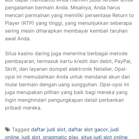
pengalaman bermain Anda. Misalnya, Anda harus
mencari permainan yang memiliki persentase Return to
Player (RTP) yang tinggi, yang menunjukkan seberapa
sering mesin diharapkan membayar kembali taruhan
awal Anda.
Situs kasino daring juga menerima berbagai metode
pembayaran, termasuk kartu kredit dan debit, PayPal,
Skrill, dan layanan dompet elektronik Neteller. Opsi-
opsi ini memudahkan Anda untuk mendanai akun dan
mulai bermain dengan uang sungguhan. Opsi-opsi ini
juga merupakan pilihan yang baik bagi mereka yang
ingin menghindari pengungkapan detail perbankan
pribadi mereka.
Tagged
daftar judi slot
,
daftar slot gacor
,
judi
online
,
judi slot
,
pragmatic play
,
situs judi slot online
,