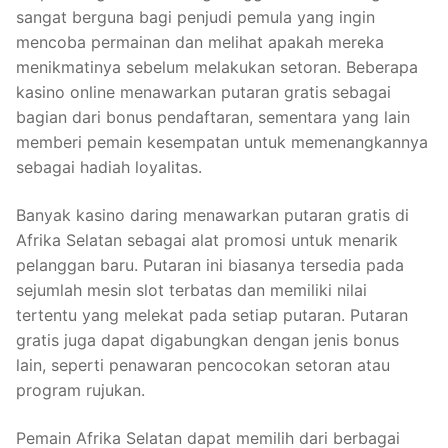
sangat berguna bagi penjudi pemula yang ingin
mencoba permainan dan melihat apakah mereka
menikmatinya sebelum melakukan setoran. Beberapa
kasino online menawarkan putaran gratis sebagai
bagian dari bonus pendaftaran, sementara yang lain
memberi pemain kesempatan untuk memenangkannya
sebagai hadiah loyalitas.
Banyak kasino daring menawarkan putaran gratis di
Afrika Selatan sebagai alat promosi untuk menarik
pelanggan baru. Putaran ini biasanya tersedia pada
sejumlah mesin slot terbatas dan memiliki nilai
tertentu yang melekat pada setiap putaran. Putaran
gratis juga dapat digabungkan dengan jenis bonus
lain, seperti penawaran pencocokan setoran atau
program rujukan.
Pemain Afrika Selatan dapat memilih dari berbagai