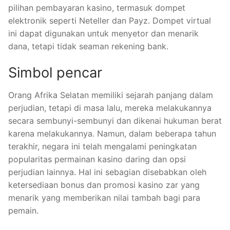
pilihan pembayaran kasino, termasuk dompet
elektronik seperti Neteller dan Payz. Dompet virtual
ini dapat digunakan untuk menyetor dan menarik
dana, tetapi tidak seaman rekening bank.
Simbol pencar
Orang Afrika Selatan memiliki sejarah panjang dalam
perjudian, tetapi di masa lalu, mereka melakukannya
secara sembunyi-sembunyi dan dikenai hukuman berat
karena melakukannya. Namun, dalam beberapa tahun
terakhir, negara ini telah mengalami peningkatan
popularitas permainan kasino daring dan opsi
perjudian lainnya. Hal ini sebagian disebabkan oleh
ketersediaan bonus dan promosi kasino zar yang
menarik yang memberikan nilai tambah bagi para
pemain.