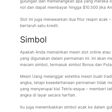
gulungan dan memenangkan apa yang mereka lih
nol dan dapat membayar hingga $10.500 jika A
Slot ini juga menawarkan dua fitur respin acak –
bertaruh satu kredit.
Simbol
Apakah Anda memainkan mesin slot online atau 
yang digunakan dalam permainan ini. Ini aka
macam simbol, termasuk simbol Bonus dan Puta
Mesin Uang melanggar estetika mesin buah tra
angka, tetapi kesederhanaan permainan tidak me
yang menyerupai kisi Tetris-esque – memberi 
angka di layar secara harfiah.
Itu juga menembakkan simbol acak ke dalam gu