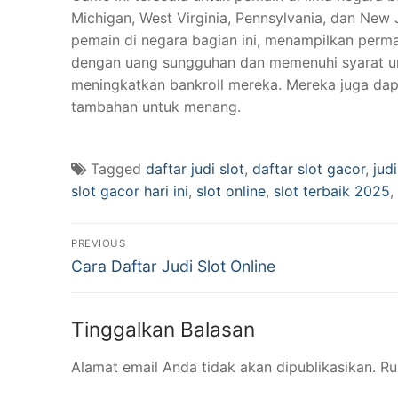
Michigan, West Virginia, Pennsylvania, dan New 
pemain di negara bagian ini, menampilkan perm
dengan uang sungguhan dan memenuhi syarat u
meningkatkan bankroll mereka. Mereka juga d
tambahan untuk menang.
Tagged
daftar judi slot
,
daftar slot gacor
,
judi
slot gacor hari ini
,
slot online
,
slot terbaik 2025
,
Navigasi
PREVIOUS
Previous
pos
Cara Daftar Judi Slot Online
post:
Tinggalkan Balasan
Alamat email Anda tidak akan dipublikasikan.
Ru