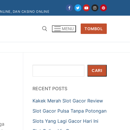
NLINE, DAN CASINO ONLINE
TOMBOL
MENU
Cari
CARI
RECENT POSTS
Kakek Merah Slot Gacor Review
Slot Gacor Pulsa Tanpa Potongan
Slots Yang Lagi Gacor Hari Ini
ga