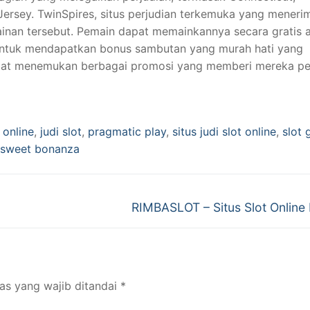
Jersey. TwinSpires, situs perjudian terkemuka yang meneri
ainan tersebut. Pemain dapat memainkannya secara gratis 
ntuk mendapatkan bonus sambutan yang murah hati yang
apat menemukan berbagai promosi yang memberi mereka pe
 online
,
judi slot
,
pragmatic play
,
situs judi slot online
,
slot 
sweet bonanza
Next
RIMBASLOT – Situs Slot Online
post:
as yang wajib ditandai
*