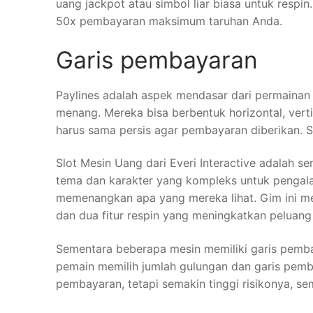
uang jackpot atau simbol liar biasa untuk respi
50x pembayaran maksimum taruhan Anda.
Garis pembayaran
Paylines adalah aspek mendasar dari permaina
menang. Mereka bisa berbentuk horizontal, verti
harus sama persis agar pembayaran diberikan. S
Slot Mesin Uang dari Everi Interactive adalah se
tema dan karakter yang kompleks untuk penga
memenangkan apa yang mereka lihat. Gim ini 
dan dua fitur respin yang meningkatkan peluan
Sementara beberapa mesin memiliki garis pemba
pemain memilih jumlah gulungan dan garis pembay
pembayaran, tetapi semakin tinggi risikonya, 