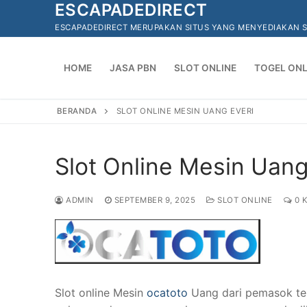
ESCAPADEDIRECT
Lompat
ke
ESCAPADEDIRECT MERUPAKAN SITUS YANG MENYEDIAKAN SU
konten
HOME
JASA PBN
SLOT ONLINE
TOGEL ONL
BERANDA
SLOT ONLINE MESIN UANG EVERI
Slot Online Mesin Uang
ADMIN
SEPTEMBER 9, 2025
SLOT ONLINE
0 
Slot online Mesin
ocatoto
Uang dari pemasok te