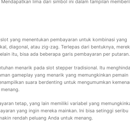
n. Mendapatkan lima dari simbol ini dalam tampilan member
n slot yang menentukan pembayaran untuk kombinasi yang
kal, diagonal, atau zig-zag. Terlepas dari bentuknya, mere
elain itu, bisa ada beberapa garis pembayaran per putaran.
ntuhan menarik pada slot stepper tradisional. Itu menghinda
laman gameplay yang menarik yang memungkinkan pemain
menampilkan suara berdenting untuk mengumumkan kemen
g menang.
yaran tetap, yang lain memiliki variabel yang memungkink
aran yang ingin mereka mainkan. Ini bisa setinggi seribu 
semakin rendah peluang Anda untuk menang.