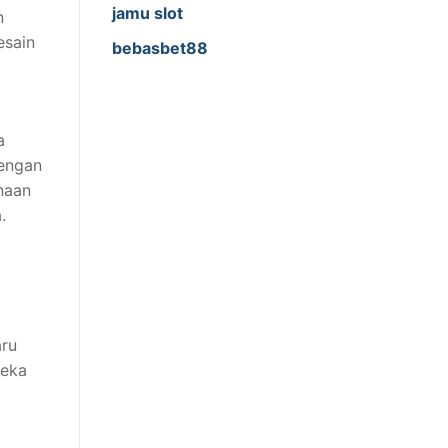
jamu slot
n
esain
bebasbet88
o
a
dengan
naan
.
aru
reka