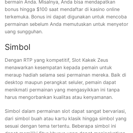
bermain Anda. Misalnya, Anda bisa mendapatkan
bonus hingga $100 saat mendaftar di kasino online
terkemuka. Bonus ini dapat digunakan untuk mencoba
permainan sebelum Anda memutuskan untuk menyetor
uang sungguhan.
Simbol
Dengan RTP yang kompetitif, Slot Kakek Zeus
menawarkan kesempatan kepada pemain untuk
meraup hadiah selama sesi permainan mereka. Baik di
desktop maupun perangkat seluler, pemain dapat
menikmati permainan yang mengasyikkan ini tanpa
harus mengorbankan kualitas atau kenyamanan.
Simbol dalam permainan slot dapat sangat bervariasi,
dari simbol buah atau kartu klasik hingga simbol yang
sesuai dengan tema tertentu. Beberapa simbol ini