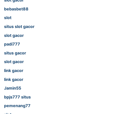
slot gacor
bebasbet88
slot
situs slot gacor
slot gacor
padi777
situs gacor
slot gacor
link gacor
link gacor
Jamin55
bpjs777 situs
pemenang77