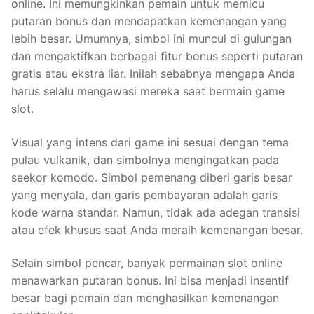
online. Ini memungkinkan pemain untuk memicu
putaran bonus dan mendapatkan kemenangan yang
lebih besar. Umumnya, simbol ini muncul di gulungan
dan mengaktifkan berbagai fitur bonus seperti putaran
gratis atau ekstra liar. Inilah sebabnya mengapa Anda
harus selalu mengawasi mereka saat bermain game
slot.
Visual yang intens dari game ini sesuai dengan tema
pulau vulkanik, dan simbolnya mengingatkan pada
seekor komodo. Simbol pemenang diberi garis besar
yang menyala, dan garis pembayaran adalah garis
kode warna standar. Namun, tidak ada adegan transisi
atau efek khusus saat Anda meraih kemenangan besar.
Selain simbol pencar, banyak permainan slot online
menawarkan putaran bonus. Ini bisa menjadi insentif
besar bagi pemain dan menghasilkan kemenangan