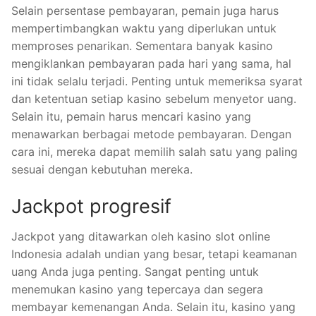
Selain persentase pembayaran, pemain juga harus
mempertimbangkan waktu yang diperlukan untuk
memproses penarikan. Sementara banyak kasino
mengiklankan pembayaran pada hari yang sama, hal
ini tidak selalu terjadi. Penting untuk memeriksa syarat
dan ketentuan setiap kasino sebelum menyetor uang.
Selain itu, pemain harus mencari kasino yang
menawarkan berbagai metode pembayaran. Dengan
cara ini, mereka dapat memilih salah satu yang paling
sesuai dengan kebutuhan mereka.
Jackpot progresif
Jackpot yang ditawarkan oleh kasino slot online
Indonesia adalah undian yang besar, tetapi keamanan
uang Anda juga penting. Sangat penting untuk
menemukan kasino yang tepercaya dan segera
membayar kemenangan Anda. Selain itu, kasino yang