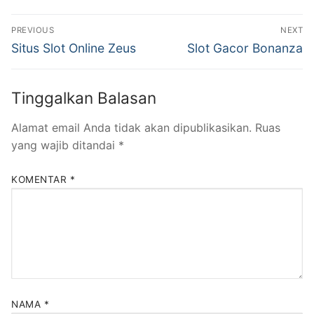
Navigasi
PREVIOUS
NEXT
pos
Previous
Next
Situs Slot Online Zeus
Slot Gacor Bonanza
post:
post:
Tinggalkan Balasan
Alamat email Anda tidak akan dipublikasikan.
Ruas
yang wajib ditandai
*
KOMENTAR
*
NAMA
*