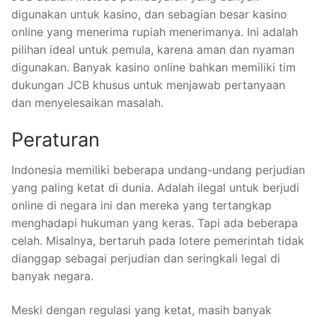
digunakan untuk kasino, dan sebagian besar kasino
online yang menerima rupiah menerimanya. Ini adalah
pilihan ideal untuk pemula, karena aman dan nyaman
digunakan. Banyak kasino online bahkan memiliki tim
dukungan JCB khusus untuk menjawab pertanyaan
dan menyelesaikan masalah.
Peraturan
Indonesia memiliki beberapa undang-undang perjudian
yang paling ketat di dunia. Adalah ilegal untuk berjudi
online di negara ini dan mereka yang tertangkap
menghadapi hukuman yang keras. Tapi ada beberapa
celah. Misalnya, bertaruh pada lotere pemerintah tidak
dianggap sebagai perjudian dan seringkali legal di
banyak negara.
Meski dengan regulasi yang ketat, masih banyak