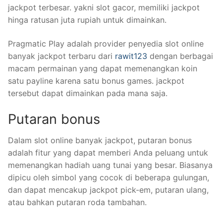
jackpot terbesar. yakni slot gacor, memiliki jackpot
hinga ratusan juta rupiah untuk dimainkan.
Pragmatic Play adalah provider penyedia slot online
banyak jackpot terbaru dari
rawit123
dengan berbagai
macam permainan yang dapat memenangkan koin
satu payline karena satu bonus games. jackpot
tersebut dapat dimainkan pada mana saja.
Putaran bonus
Dalam slot online banyak jackpot, putaran bonus
adalah fitur yang dapat memberi Anda peluang untuk
memenangkan hadiah uang tunai yang besar. Biasanya
dipicu oleh simbol yang cocok di beberapa gulungan,
dan dapat mencakup jackpot pick-em, putaran ulang,
atau bahkan putaran roda tambahan.