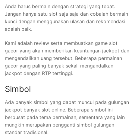
Anda harus bermain dengan strategi yang tepat.
Jangan hanya satu slot saja saja dan cobalah bermain
kunci dengan menggunakan ulasan dan rekomendasi
adalah baik.
Kami adalah review serta membuatkan game slot
gacor yang akan memberikan keuntungan jackpot dan
mengendalikan uang tersebut. Beberapa permainan
gacor yang paling banyak sekali mengandalkan
jackpot dengan RTP tertinggi.
Simbol
Ada banyak simbol yang dapat muncul pada gulungan
jackpot banyak slot online. Beberapa simbol ini
berpusat pada tema permainan, sementara yang lain
mungkin merupakan pengganti simbol gulungan
standar tradisional.