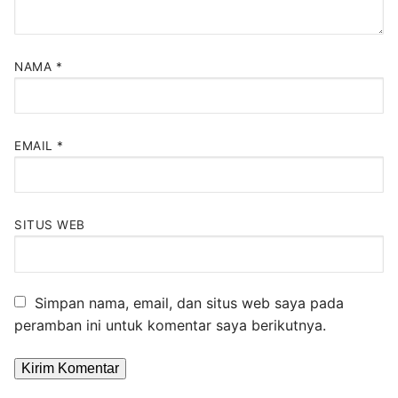
NAMA
*
EMAIL
*
SITUS WEB
Simpan nama, email, dan situs web saya pada
peramban ini untuk komentar saya berikutnya.