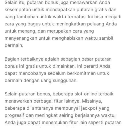
Selain itu, putaran bonus juga menawarkan Anda
kesempatan untuk mendapatkan putaran gratis dan
uang tambahan untuk waktu terbatas. Ini bisa menjadi
cara yang bagus untuk meningkatkan peluang Anda
untuk menang, dan merupakan cara yang
menyenangkan untuk menghabiskan waktu sambil
bermain.
Bagian terbaiknya adalah sebagian besar putaran
bonus ini gratis untuk dimainkan. Ini berarti Anda
dapat mencobanya sebelum berkomitmen untuk
bermain dengan uang sungguhan.
Selain putaran bonus, beberapa slot online terbaik
menawarkan berbagai fitur lainnya. Misalnya,
beberapa di antaranya mempunyai jackpot yang
progresif dan meningkat seiring berjalannya waktu.
Anda juga dapat menemukan fitur lain seperti putaran