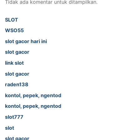
Tidak ada komentar untuk ditampilkan.
SLOT
WSO55
slot gacor hari ini
slot gacor
link slot
slot gacor
raden138
kontol, pepek, ngentod
kontol, pepek, ngentod
slot777
slot
slot gacor