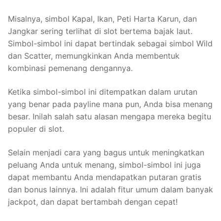
Misalnya, simbol Kapal, Ikan, Peti Harta Karun, dan
Jangkar sering terlihat di slot bertema bajak laut.
Simbol-simbol ini dapat bertindak sebagai simbol Wild
dan Scatter, memungkinkan Anda membentuk
kombinasi pemenang dengannya.
Ketika simbol-simbol ini ditempatkan dalam urutan
yang benar pada payline mana pun, Anda bisa menang
besar. Inilah salah satu alasan mengapa mereka begitu
populer di slot.
Selain menjadi cara yang bagus untuk meningkatkan
peluang Anda untuk menang, simbol-simbol ini juga
dapat membantu Anda mendapatkan putaran gratis
dan bonus lainnya. Ini adalah fitur umum dalam banyak
jackpot, dan dapat bertambah dengan cepat!