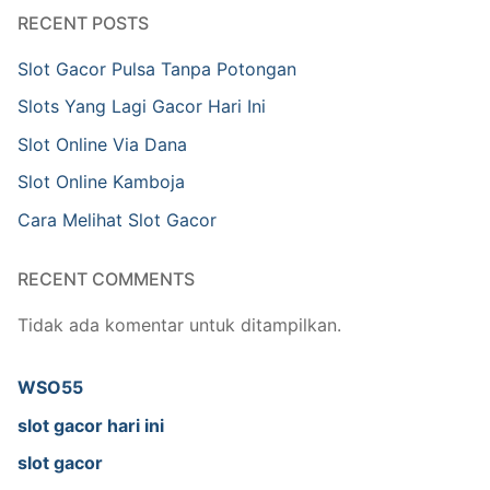
RECENT POSTS
Slot Gacor Pulsa Tanpa Potongan
Slots Yang Lagi Gacor Hari Ini
Slot Online Via Dana
Slot Online Kamboja
Cara Melihat Slot Gacor
RECENT COMMENTS
Tidak ada komentar untuk ditampilkan.
WSO55
slot gacor hari ini
slot gacor