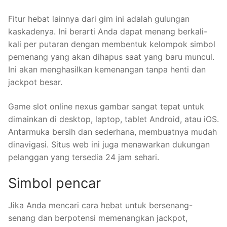
Fitur hebat lainnya dari gim ini adalah gulungan
kaskadenya. Ini berarti Anda dapat menang berkali-
kali per putaran dengan membentuk kelompok simbol
pemenang yang akan dihapus saat yang baru muncul.
Ini akan menghasilkan kemenangan tanpa henti dan
jackpot besar.
Game slot online nexus gambar sangat tepat untuk
dimainkan di desktop, laptop, tablet Android, atau iOS.
Antarmuka bersih dan sederhana, membuatnya mudah
dinavigasi. Situs web ini juga menawarkan dukungan
pelanggan yang tersedia 24 jam sehari.
Simbol pencar
Jika Anda mencari cara hebat untuk bersenang-
senang dan berpotensi memenangkan jackpot,