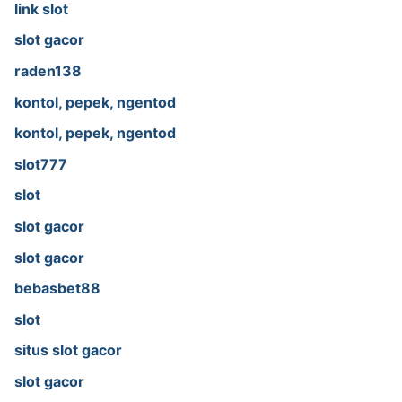
link slot
slot gacor
raden138
kontol, pepek, ngentod
kontol, pepek, ngentod
slot777
slot
slot gacor
slot gacor
bebasbet88
slot
situs slot gacor
slot gacor