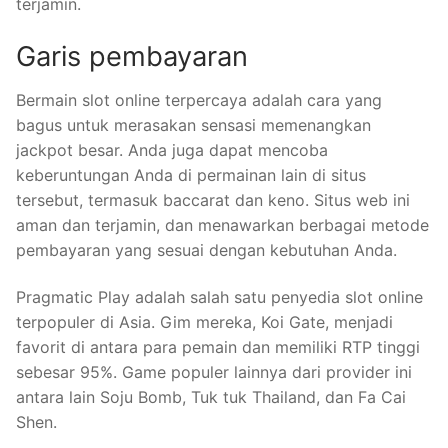
terjamin.
Garis pembayaran
Bermain slot online terpercaya adalah cara yang
bagus untuk merasakan sensasi memenangkan
jackpot besar. Anda juga dapat mencoba
keberuntungan Anda di permainan lain di situs
tersebut, termasuk baccarat dan keno. Situs web ini
aman dan terjamin, dan menawarkan berbagai metode
pembayaran yang sesuai dengan kebutuhan Anda.
Pragmatic Play adalah salah satu penyedia slot online
terpopuler di Asia. Gim mereka, Koi Gate, menjadi
favorit di antara para pemain dan memiliki RTP tinggi
sebesar 95%. Game populer lainnya dari provider ini
antara lain Soju Bomb, Tuk tuk Thailand, dan Fa Cai
Shen.