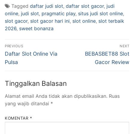
Tagged
daftar judi slot
,
daftar slot gacor
,
judi
online
,
judi slot
,
pragmatic play
,
situs judi slot online
,
slot gacor
,
slot gacor hari ini
,
slot online
,
slot terbaik
2026
,
sweet bonanza
Navigasi
PREVIOUS
NEXT
pos
Previous
Next
Daftar Slot Online Via
BEBASBET88 Slot
post:
post:
Pulsa
Gacor Review
Tinggalkan Balasan
Alamat email Anda tidak akan dipublikasikan.
Ruas
yang wajib ditandai
*
KOMENTAR
*