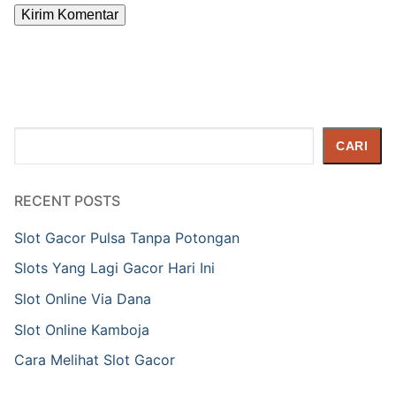
Cari
CARI
RECENT POSTS
Slot Gacor Pulsa Tanpa Potongan
Slots Yang Lagi Gacor Hari Ini
Slot Online Via Dana
Slot Online Kamboja
Cara Melihat Slot Gacor