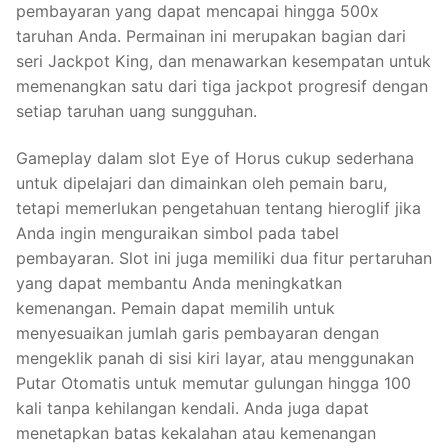
pembayaran yang dapat mencapai hingga 500x
taruhan Anda. Permainan ini merupakan bagian dari
seri Jackpot King, dan menawarkan kesempatan untuk
memenangkan satu dari tiga jackpot progresif dengan
setiap taruhan uang sungguhan.
Gameplay dalam slot Eye of Horus cukup sederhana
untuk dipelajari dan dimainkan oleh pemain baru,
tetapi memerlukan pengetahuan tentang hieroglif jika
Anda ingin menguraikan simbol pada tabel
pembayaran. Slot ini juga memiliki dua fitur pertaruhan
yang dapat membantu Anda meningkatkan
kemenangan. Pemain dapat memilih untuk
menyesuaikan jumlah garis pembayaran dengan
mengeklik panah di sisi kiri layar, atau menggunakan
Putar Otomatis untuk memutar gulungan hingga 100
kali tanpa kehilangan kendali. Anda juga dapat
menetapkan batas kekalahan atau kemenangan