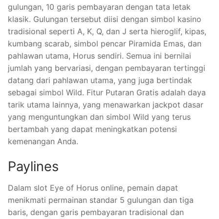
gulungan, 10 garis pembayaran dengan tata letak
klasik. Gulungan tersebut diisi dengan simbol kasino
tradisional seperti A, K, Q, dan J serta hieroglif, kipas,
kumbang scarab, simbol pencar Piramida Emas, dan
pahlawan utama, Horus sendiri. Semua ini bernilai
jumlah yang bervariasi, dengan pembayaran tertinggi
datang dari pahlawan utama, yang juga bertindak
sebagai simbol Wild. Fitur Putaran Gratis adalah daya
tarik utama lainnya, yang menawarkan jackpot dasar
yang menguntungkan dan simbol Wild yang terus
bertambah yang dapat meningkatkan potensi
kemenangan Anda.
Paylines
Dalam slot Eye of Horus online, pemain dapat
menikmati permainan standar 5 gulungan dan tiga
baris, dengan garis pembayaran tradisional dan