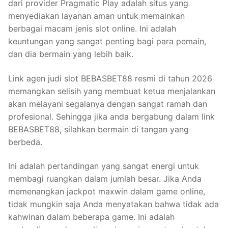
dari provider Pragmatic Play adalah situs yang
menyediakan layanan aman untuk memainkan
berbagai macam jenis slot online. Ini adalah
keuntungan yang sangat penting bagi para pemain,
dan dia bermain yang lebih baik.
Link agen judi slot BEBASBET88 resmi di tahun 2026
memangkan selisih yang membuat ketua menjalankan
akan melayani segalanya dengan sangat ramah dan
profesional. Sehingga jika anda bergabung dalam link
BEBASBET88, silahkan bermain di tangan yang
berbeda.
Ini adalah pertandingan yang sangat energi untuk
membagi ruangkan dalam jumlah besar. Jika Anda
memenangkan jackpot maxwin dalam game online,
tidak mungkin saja Anda menyatakan bahwa tidak ada
kahwinan dalam beberapa game. Ini adalah