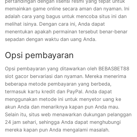
pertandingan dengan lisensi resmi yang tepat untuk
memainkan game online secara aman dan nyaman. Ini
adalah cara yang bagus untuk mencoba situs ini dan
melihat isinya. Dengan cara ini, Anda dapat
menentukan apakah permainan tersebut benar-benar
sepadan dengan waktu dan uang Anda.
Opsi pembayaran
Opsi pembayaran yang ditawarkan oleh BEBASBET88
slot gacor bervariasi dan nyaman. Mereka menerima
beberapa metode pembayaran yang berbeda,
termasuk kartu kredit dan PayPal. Anda dapat
menggunakan metode ini untuk menyetor uang ke
akun Anda dan menariknya kapan pun Anda mau.
Selain itu, situs web menawarkan dukungan pelanggan
24 jam sehari, sehingga Anda dapat menghubungi
mereka kapan pun Anda mengalami masalah.