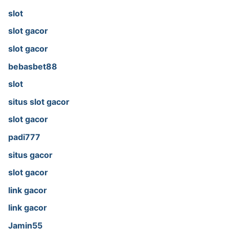
slot
slot gacor
slot gacor
bebasbet88
slot
situs slot gacor
slot gacor
padi777
situs gacor
slot gacor
link gacor
link gacor
Jamin55