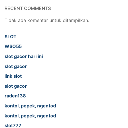
RECENT COMMENTS
Tidak ada komentar untuk ditampilkan.
SLOT
WSO55
slot gacor hari ini
slot gacor
link slot
slot gacor
raden138
kontol, pepek, ngentod
kontol, pepek, ngentod
slot777