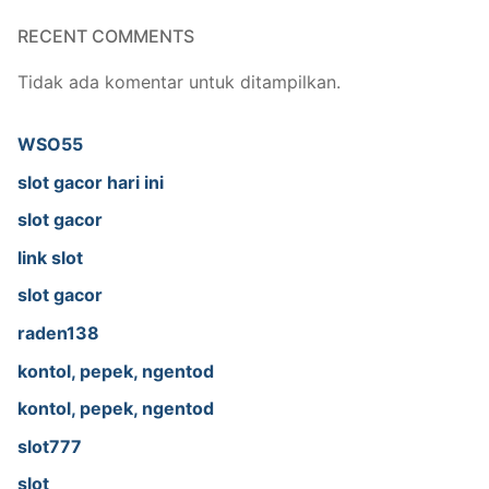
RECENT COMMENTS
Tidak ada komentar untuk ditampilkan.
WSO55
slot gacor hari ini
slot gacor
link slot
slot gacor
raden138
kontol, pepek, ngentod
kontol, pepek, ngentod
slot777
slot