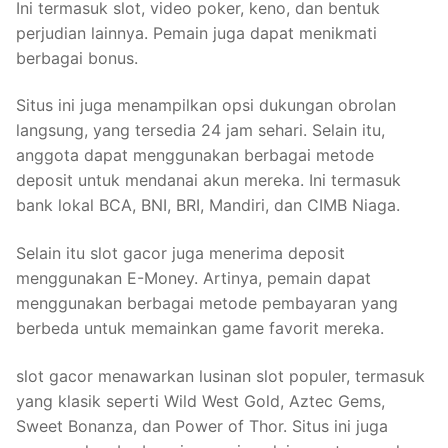
Ini termasuk slot, video poker, keno, dan bentuk
perjudian lainnya. Pemain juga dapat menikmati
berbagai bonus.
Situs ini juga menampilkan opsi dukungan obrolan
langsung, yang tersedia 24 jam sehari. Selain itu,
anggota dapat menggunakan berbagai metode
deposit untuk mendanai akun mereka. Ini termasuk
bank lokal BCA, BNI, BRI, Mandiri, dan CIMB Niaga.
Selain itu slot gacor juga menerima deposit
menggunakan E-Money. Artinya, pemain dapat
menggunakan berbagai metode pembayaran yang
berbeda untuk memainkan game favorit mereka.
slot gacor menawarkan lusinan slot populer, termasuk
yang klasik seperti Wild West Gold, Aztec Gems,
Sweet Bonanza, dan Power of Thor. Situs ini juga