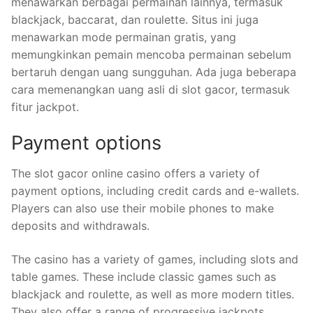
menawarkan berbagai permainan lainnya, termasuk
blackjack, baccarat, dan roulette. Situs ini juga
menawarkan mode permainan gratis, yang
memungkinkan pemain mencoba permainan sebelum
bertaruh dengan uang sungguhan. Ada juga beberapa
cara memenangkan uang asli di slot gacor, termasuk
fitur jackpot.
Payment options
The slot gacor online casino offers a variety of
payment options, including credit cards and e-wallets.
Players can also use their mobile phones to make
deposits and withdrawals.
The casino has a variety of games, including slots and
table games. These include classic games such as
blackjack and roulette, as well as more modern titles.
They also offer a range of progressive jackpots.