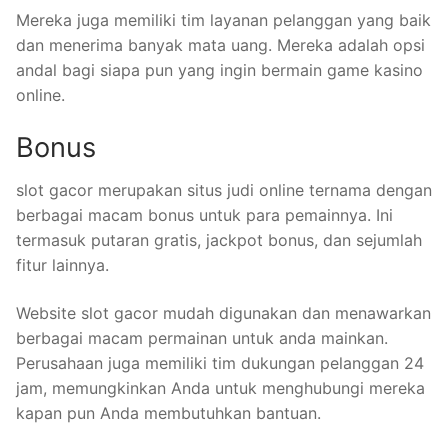
Mereka juga memiliki tim layanan pelanggan yang baik
dan menerima banyak mata uang. Mereka adalah opsi
andal bagi siapa pun yang ingin bermain game kasino
online.
Bonus
slot gacor merupakan situs judi online ternama dengan
berbagai macam bonus untuk para pemainnya. Ini
termasuk putaran gratis, jackpot bonus, dan sejumlah
fitur lainnya.
Website slot gacor mudah digunakan dan menawarkan
berbagai macam permainan untuk anda mainkan.
Perusahaan juga memiliki tim dukungan pelanggan 24
jam, memungkinkan Anda untuk menghubungi mereka
kapan pun Anda membutuhkan bantuan.