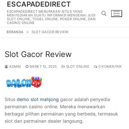
ESCAPADEDIRECT
Lompat
ke
ESCAPADEDIRECT MERUPAKAN SITUS YANG
MENYEDIAKAN SUATU INFORMASI MENGENAI JUDI
konten
SLOT ONLINE, TOGEL ONLINE, POKER ONLINE, DAN
CASINO ONLINE
BERANDA
SLOT GACOR REVIEW
Cari:
Slot Gacor Review
ADMIN
MARET 12, 2025
SLOT ONLINE
0 KOMENTAR
Situs
demo slot mahjong
gacor adalah penyedia
permainan casino online. Mereka menawarkan
berbagai pilihan permainan yang berbeda, termasuk
slot dan permainan dealer langsung.