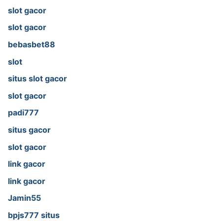
slot gacor
slot gacor
bebasbet88
slot
situs slot gacor
slot gacor
padi777
situs gacor
slot gacor
link gacor
link gacor
Jamin55
bpjs777 situs