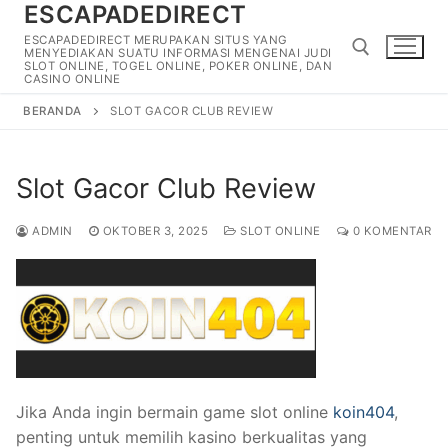
ESCAPADEDIRECT
Lompat
ke
ESCAPADEDIRECT MERUPAKAN SITUS YANG
MENYEDIAKAN SUATU INFORMASI MENGENAI JUDI
konten
SLOT ONLINE, TOGEL ONLINE, POKER ONLINE, DAN
CASINO ONLINE
BERANDA
SLOT GACOR CLUB REVIEW
Cari:
Slot Gacor Club Review
ADMIN
OKTOBER 3, 2025
SLOT ONLINE
0 KOMENTAR
Jika Anda ingin bermain game slot online
koin404
,
penting untuk memilih kasino berkualitas yang