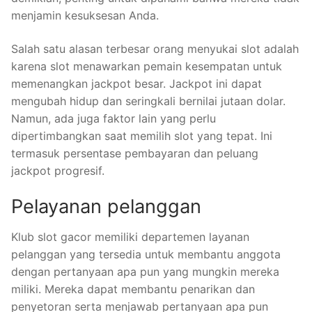
menjamin kesuksesan Anda.
Salah satu alasan terbesar orang menyukai slot adalah
karena slot menawarkan pemain kesempatan untuk
memenangkan jackpot besar. Jackpot ini dapat
mengubah hidup dan seringkali bernilai jutaan dolar.
Namun, ada juga faktor lain yang perlu
dipertimbangkan saat memilih slot yang tepat. Ini
termasuk persentase pembayaran dan peluang
jackpot progresif.
Pelayanan pelanggan
Klub slot gacor memiliki departemen layanan
pelanggan yang tersedia untuk membantu anggota
dengan pertanyaan apa pun yang mungkin mereka
miliki. Mereka dapat membantu penarikan dan
penyetoran serta menjawab pertanyaan apa pun