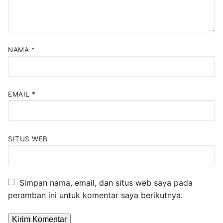
NAMA
*
EMAIL
*
SITUS WEB
Simpan nama, email, dan situs web saya pada
peramban ini untuk komentar saya berikutnya.