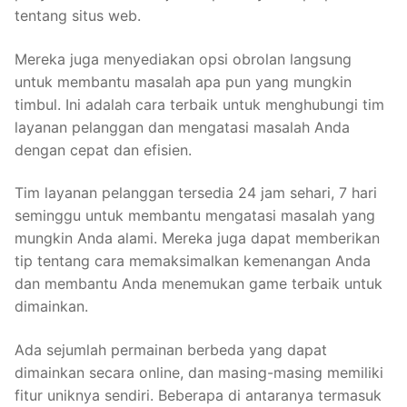
tentang situs web.
Mereka juga menyediakan opsi obrolan langsung
untuk membantu masalah apa pun yang mungkin
timbul. Ini adalah cara terbaik untuk menghubungi tim
layanan pelanggan dan mengatasi masalah Anda
dengan cepat dan efisien.
Tim layanan pelanggan tersedia 24 jam sehari, 7 hari
seminggu untuk membantu mengatasi masalah yang
mungkin Anda alami. Mereka juga dapat memberikan
tip tentang cara memaksimalkan kemenangan Anda
dan membantu Anda menemukan game terbaik untuk
dimainkan.
Ada sejumlah permainan berbeda yang dapat
dimainkan secara online, dan masing-masing memiliki
fitur uniknya sendiri. Beberapa di antaranya termasuk