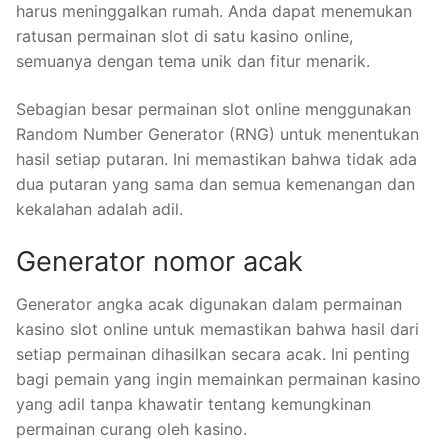
harus meninggalkan rumah. Anda dapat menemukan
ratusan permainan slot di satu kasino online,
semuanya dengan tema unik dan fitur menarik.
Sebagian besar permainan slot online menggunakan
Random Number Generator (RNG) untuk menentukan
hasil setiap putaran. Ini memastikan bahwa tidak ada
dua putaran yang sama dan semua kemenangan dan
kekalahan adalah adil.
Generator nomor acak
Generator angka acak digunakan dalam permainan
kasino slot online untuk memastikan bahwa hasil dari
setiap permainan dihasilkan secara acak. Ini penting
bagi pemain yang ingin memainkan permainan kasino
yang adil tanpa khawatir tentang kemungkinan
permainan curang oleh kasino.