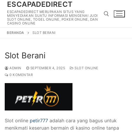
ESCAPADEDIRECT
Lompat
ke
ESCAPADEDIRECT MERUPAKAN SITUS YANG
MENYEDIAKAN SUATU INFORMASI MENGENAI JUDI
konten
SLOT ONLINE, TOGEL ONLINE, POKER ONLINE, DAN
CASINO ONLINE
BERANDA
SLOT BERANI
Cari:
Slot Berani
ADMIN
SEPTEMBER 4, 2025
SLOT ONLINE
0 KOMENTAR
Slot online
petir777
adalah cara yang bagus untuk
menikmati keseruan bermain di kasino online tanpa