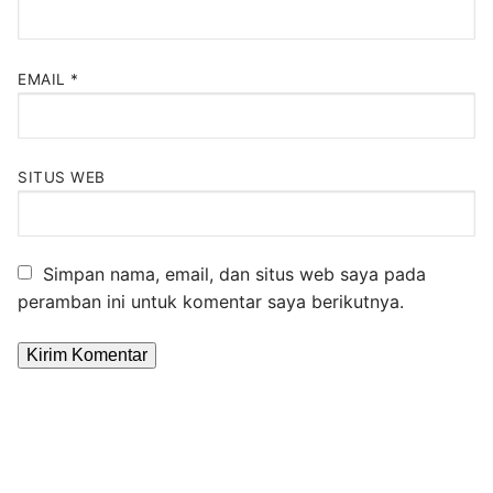
EMAIL
*
SITUS WEB
Simpan nama, email, dan situs web saya pada
peramban ini untuk komentar saya berikutnya.