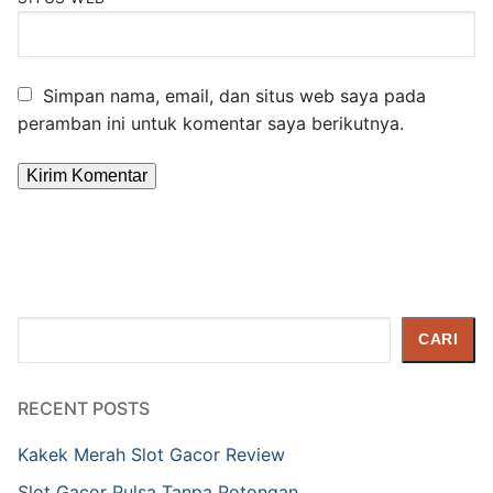
Simpan nama, email, dan situs web saya pada
peramban ini untuk komentar saya berikutnya.
Cari
CARI
RECENT POSTS
Kakek Merah Slot Gacor Review
Slot Gacor Pulsa Tanpa Potongan