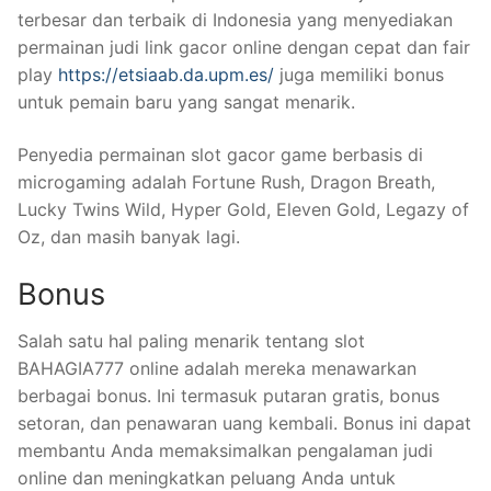
terbesar dan terbaik di Indonesia yang menyediakan
permainan judi link gacor online dengan cepat dan fair
play
https://etsiaab.da.upm.es/
juga memiliki bonus
untuk pemain baru yang sangat menarik.
Penyedia permainan slot gacor game berbasis di
microgaming adalah Fortune Rush, Dragon Breath,
Lucky Twins Wild, Hyper Gold, Eleven Gold, Legazy of
Oz, dan masih banyak lagi.
Bonus
Salah satu hal paling menarik tentang slot
BAHAGIA777 online adalah mereka menawarkan
berbagai bonus. Ini termasuk putaran gratis, bonus
setoran, dan penawaran uang kembali. Bonus ini dapat
membantu Anda memaksimalkan pengalaman judi
online dan meningkatkan peluang Anda untuk