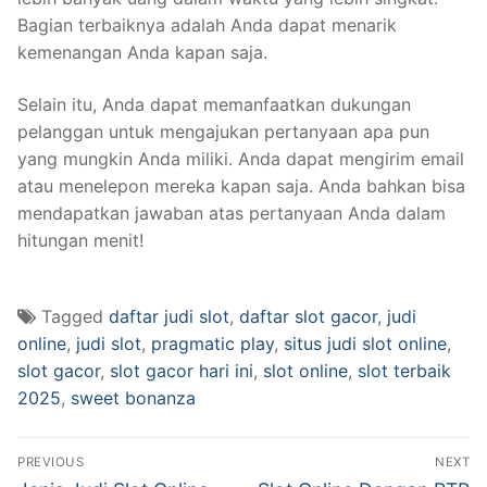
Bagian terbaiknya adalah Anda dapat menarik
kemenangan Anda kapan saja.
Selain itu, Anda dapat memanfaatkan dukungan
pelanggan untuk mengajukan pertanyaan apa pun
yang mungkin Anda miliki. Anda dapat mengirim email
atau menelepon mereka kapan saja. Anda bahkan bisa
mendapatkan jawaban atas pertanyaan Anda dalam
hitungan menit!
Tagged
daftar judi slot
,
daftar slot gacor
,
judi
online
,
judi slot
,
pragmatic play
,
situs judi slot online
,
slot gacor
,
slot gacor hari ini
,
slot online
,
slot terbaik
2025
,
sweet bonanza
Navigasi
PREVIOUS
NEXT
Previous
Next