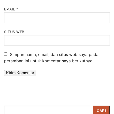
EMAIL
*
SITUS WEB
Simpan nama, email, dan situs web saya pada
peramban ini untuk komentar saya berikutnya.
Cari
CARI