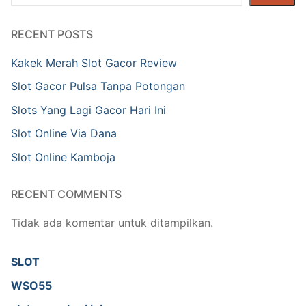
RECENT POSTS
Kakek Merah Slot Gacor Review
Slot Gacor Pulsa Tanpa Potongan
Slots Yang Lagi Gacor Hari Ini
Slot Online Via Dana
Slot Online Kamboja
RECENT COMMENTS
Tidak ada komentar untuk ditampilkan.
SLOT
WSO55