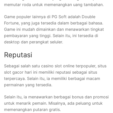
memutar roda untuk memenangkan uang tambahan.
Game populer lainnya di PG Soft adalah Double
Fortune, yang juga tersedia dalam berbagai bahasa.
Game ini mudah dimainkan dan menawarkan tingkat
pembayaran yang tinggi. Selain itu, ini tersedia di
desktop dan perangkat seluler.
Reputasi
Sebagai salah satu casino slot online terpopuler, situs
slot gacor hari ini memiliki reputasi sebagai situs
terpercaya. Selain itu, ia memiliki berbagai macam
permainan yang tersedia.
Selain itu, ia menawarkan berbagai bonus dan promosi
untuk menarik pemain. Misalnya, ada peluang untuk
memenangkan putaran gratis.