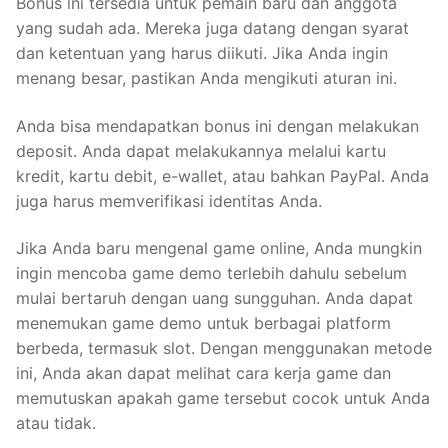
Bonus ini tersedia untuk pemain baru dan anggota
yang sudah ada. Mereka juga datang dengan syarat
dan ketentuan yang harus diikuti. Jika Anda ingin
menang besar, pastikan Anda mengikuti aturan ini.
Anda bisa mendapatkan bonus ini dengan melakukan
deposit. Anda dapat melakukannya melalui kartu
kredit, kartu debit, e-wallet, atau bahkan PayPal. Anda
juga harus memverifikasi identitas Anda.
Jika Anda baru mengenal game online, Anda mungkin
ingin mencoba game demo terlebih dahulu sebelum
mulai bertaruh dengan uang sungguhan. Anda dapat
menemukan game demo untuk berbagai platform
berbeda, termasuk slot. Dengan menggunakan metode
ini, Anda akan dapat melihat cara kerja game dan
memutuskan apakah game tersebut cocok untuk Anda
atau tidak.