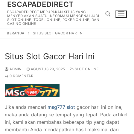
ESCAPADEDIRECT
Lompat
ke
ESCAPADEDIRECT MERUPAKAN SITUS YANG
MENYEDIAKAN SUATU INFORMASI MENGENAI JUDI
konten
SLOT ONLINE, TOGEL ONLINE, POKER ONLINE, DAN
CASINO ONLINE
BERANDA
SITUS SLOT GACOR HARI INI
Cari:
Situs Slot Gacor Hari Ini
ADMIN
AGUSTUS 29, 2025
SLOT ONLINE
0 KOMENTAR
Jika anda mencari
msg777 slot
gacor hari ini online,
maka anda datang ke tempat yang tepat. Pada artikel
ini, kami akan membahas beberapa tip yang dapat
membantu Anda mendapatkan hasil maksimal dari