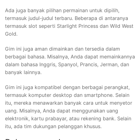
Ada juga banyak pilihan permainan untuk dipilih,
termasuk judul-judul terbaru. Beberapa di antaranya
termasuk slot seperti Starlight Princess dan Wild West
Gold.
Gim ini juga aman dimainkan dan tersedia dalam
berbagai bahasa. Misalnya, Anda dapat memainkannya
dalam bahasa Inggris, Spanyol, Prancis, Jerman, dan
banyak lainnya.
Gim ini juga kompatibel dengan berbagai perangkat,
termasuk komputer desktop dan smartphone. Selain
itu, mereka menawarkan banyak cara untuk menyetor
uang. Misalnya, Anda dapat menggunakan uang
elektronik, kartu prabayar, atau rekening bank. Selain
itu, ada tim dukungan pelanggan khusus.