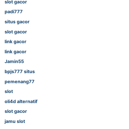
slot gacor
padi777
situs gacor
slot gacor
link gacor
link gacor
Jamin55
bpjs777 situs
pemenang77
slot
oli4d alternatif
slot gacor
jamu slot