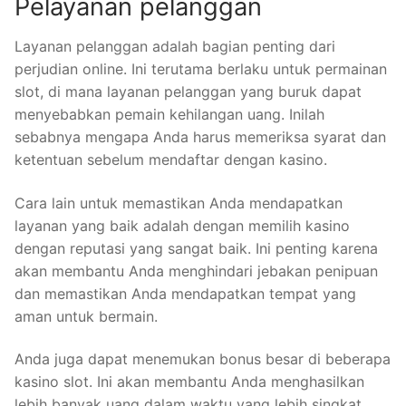
Pelayanan pelanggan
Layanan pelanggan adalah bagian penting dari
perjudian online. Ini terutama berlaku untuk permainan
slot, di mana layanan pelanggan yang buruk dapat
menyebabkan pemain kehilangan uang. Inilah
sebabnya mengapa Anda harus memeriksa syarat dan
ketentuan sebelum mendaftar dengan kasino.
Cara lain untuk memastikan Anda mendapatkan
layanan yang baik adalah dengan memilih kasino
dengan reputasi yang sangat baik. Ini penting karena
akan membantu Anda menghindari jebakan penipuan
dan memastikan Anda mendapatkan tempat yang
aman untuk bermain.
Anda juga dapat menemukan bonus besar di beberapa
kasino slot. Ini akan membantu Anda menghasilkan
lebih banyak uang dalam waktu yang lebih singkat.