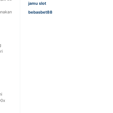
jamu slot
unakan
bebasbet88
g
ri
ni
00x