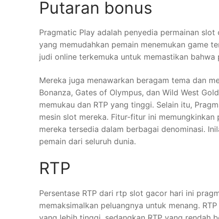
Putaran bonus
Pragmatic Play adalah penyedia permainan slot 
yang memudahkan pemain menemukan game terbai
judi online terkemuka untuk memastikan bahwa 
Mereka juga menawarkan beragam tema dan me
Bonanza, Gates of Olympus, dan Wild West Gold.
memukau dan RTP yang tinggi. Selain itu, Pragm
mesin slot mereka. Fitur-fitur ini memungkinkan
mereka tersedia dalam berbagai denominasi. In
pemain dari seluruh dunia.
RTP
Persentase RTP dari rtp slot gacor hari ini pra
memaksimalkan peluangnya untuk menang. RTP
yang lebih tinggi, sedangkan RTP yang rendah b