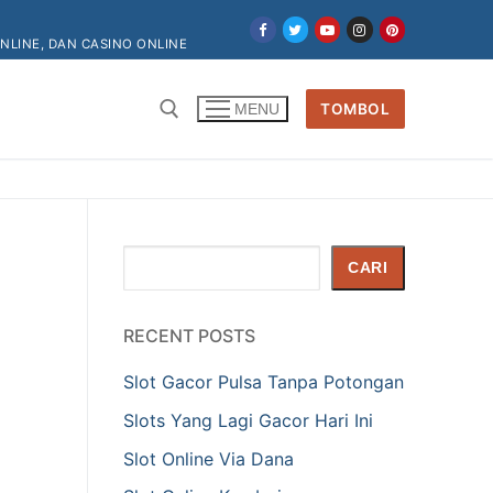
NLINE, DAN CASINO ONLINE
TOMBOL
MENU
Cari
CARI
RECENT POSTS
Slot Gacor Pulsa Tanpa Potongan
Slots Yang Lagi Gacor Hari Ini
Slot Online Via Dana