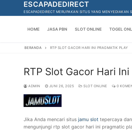
ESCAPADEDIRECT
Lompat
ke
ESCAPADEDIRECT MERUPAKAN SITUS YANG MENYEDIAKAN SU
konten
HOME
JASA PBN
SLOT ONLINE
TOGEL ONL
BERANDA
RTP SLOT GACOR HARI INI PRAGMATIK PLAY
RTP Slot Gacor Hari Ini
ADMIN
JUNI 26, 2025
SLOT ONLINE
0 KOME
Jika Anda mencari situs
jamu slot
tepercaya dan 
mengunjungi rtp slot gacor hari ini pragmatic p