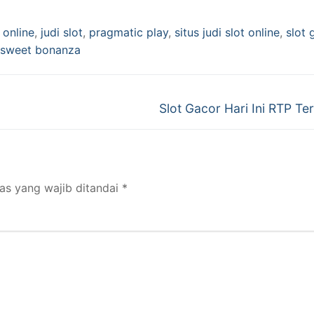
 online
,
judi slot
,
pragmatic play
,
situs judi slot online
,
slot 
sweet bonanza
Next
Slot Gacor Hari Ini RTP Ter
post:
as yang wajib ditandai
*