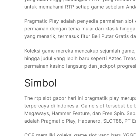
untuk memahami RTP setiap game sebelum Anda
Pragmatic Play adalah penyedia permainan slot
permainan dengan tema mulai dari klasik hingg
yang menarik, termasuk fitur Beli Putar Gratis dan
Koleksi game mereka mencakup sejumlah game, 
hingga judul yang lebih baru seperti Aztec Tre
permainan kasino langsung dan jackpot progresi
Simbol
The rtp slot gacor hari ini pragmatik play merup
terpercaya di Indonesia. Game slot tersebut be
Megaways, Hammer Feature, dan Free Spin. Seba
adalah Pragmatic Play, Habanero, SLOT88, PT E
CQ9 memiliki koleksi game slot yang baru YGGDR