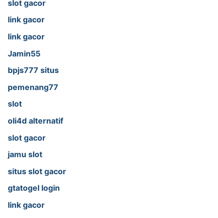
slot gacor
link gacor
link gacor
Jamin55
bpjs777 situs
pemenang77
slot
oli4d alternatif
slot gacor
jamu slot
situs slot gacor
gtatogel login
link gacor