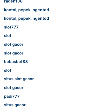
raden138
kontol, pepek, ngentod
kontol, pepek, ngentod
slot777
slot
slot gacor
slot gacor
bebasbet88
slot
situs slot gacor
slot gacor
padi777
situs gacor