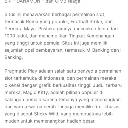
BRI – DANAMON – dan CIMB Niaga.
Situs ini menawarkan berbagai permainan slot,
termasuk Roma yang populer, Football Strike, dan
Permata Maya. Pustaka gimnya mencakup lebih dari
1000 judul, dan menampilkan Tingkat Kemenangan
yang tinggi untuk pemula. Situs ini juga memiliki
sejumlah opsi pembayaran, termasuk M-Banking dan I-
Banking.
Pragmatic Play adalah salah satu penyedia permainan
slot terkemuka di Indonesia, dan permainan mereka
dikenal dengan grafik berkualitas tinggi. Judul terbaru
mereka, Magic Kitty, adalah pilihan populer di
kalangan pemain karena temanya yang menenangkan
dan warna-warna cerah. Ini juga memiliki fitur khusus
yang disebut Sticky Wild, yang membuatnya lebih
mudah untuk memenangkan hadiah besar.