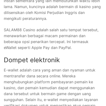
instan sementara yang lain membutuhkan waktu lebih
lama. Namun, kuncinya adalah bermain di kasino yang
dilisensikan oleh Komisi Perjudian Inggris dan
mengikuti peraturannya.
SALAM88 Casino adalah salah satu tempat tersebut,
menawarkan berbagai macam permainan dan
beberapa opsi penarikan tercepat. Ini termasuk
eWallet seperti Apple Pay dan PayPal.
Dompet elektronik
E-wallet adalah cara yang aman dan nyaman untuk
mentransfer dana secara online. Mereka
menghubungkan platform pembayaran pemain ke
kasino, dan pemain kemudian dapat menggunakan
dana tersebut untuk bermain game dengan uang
sungguhan. Selain itu, e-wallet menyediakan layanan
verifikasi dokumen untuk memastikan akun pemain