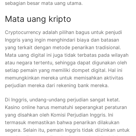
sebagian besar mata uang utama.
Mata uang kripto
Cryptocurrency adalah pilihan bagus untuk penjudi
Inggris yang ingin menghindari biaya dan batasan
yang terkait dengan metode penarikan tradisional.
Mata uang digital ini juga tidak terbatas pada wilayah
atau negara tertentu, sehingga dapat digunakan oleh
setiap pemain yang memiliki dompet digital. Hal ini
memungkinkan mereka untuk memisahkan aktivitas
perjudian mereka dari rekening bank mereka.
Di Inggris, undang-undang perjudian sangat ketat.
Kasino online harus mematuhi seperangkat peraturan
yang disahkan oleh Komisi Perjudian Inggris. Ini
termasuk memastikan bahwa penarikan dilakukan
segera. Selain itu, pemain Inggris tidak diizinkan untuk