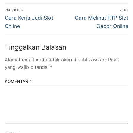
Navigasi
PREVIOUS
NEXT
pos
Previous
Next
Cara Kerja Judi Slot
Cara Melihat RTP Slot
post:
post:
Online
Gacor Online
Tinggalkan Balasan
Alamat email Anda tidak akan dipublikasikan.
Ruas
yang wajib ditandai
*
KOMENTAR
*