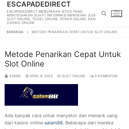
ESCAPADEDIRECT
Lompat
ke
ESCAPADEDIRECT MERUPAKAN SITUS YANG
MENYEDIAKAN SUATU INFORMASI MENGENAI JUDI
konten
SLOT ONLINE, TOGEL ONLINE, POKER ONLINE, DAN
CASINO ONLINE
BERANDA
METODE PENARIKAN CEPAT UNTUK SLOT ONLINE
Cari:
Metode Penarikan Cepat Untuk
Slot Online
ADMIN
APRIL 8, 2025
SLOT ONLINE
0 KOMENTAR
Ada banyak cara untuk menyetor dan menarik uang
dari kasino online
salam88
. Beberapa dari mereka