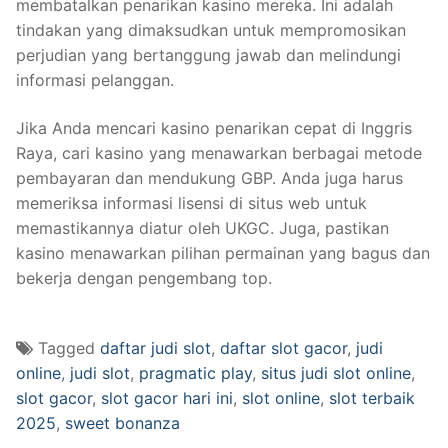
membatalkan penarikan kasino mereka. Ini adalah
tindakan yang dimaksudkan untuk mempromosikan
perjudian yang bertanggung jawab dan melindungi
informasi pelanggan.
Jika Anda mencari kasino penarikan cepat di Inggris
Raya, cari kasino yang menawarkan berbagai metode
pembayaran dan mendukung GBP. Anda juga harus
memeriksa informasi lisensi di situs web untuk
memastikannya diatur oleh UKGC. Juga, pastikan
kasino menawarkan pilihan permainan yang bagus dan
bekerja dengan pengembang top.
Tagged
daftar judi slot
,
daftar slot gacor
,
judi
online
,
judi slot
,
pragmatic play
,
situs judi slot online
,
slot gacor
,
slot gacor hari ini
,
slot online
,
slot terbaik
2025
,
sweet bonanza