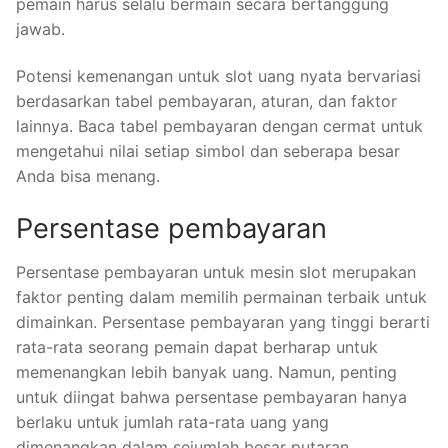
pemain harus selalu bermain secara bertanggung
jawab.
Potensi kemenangan untuk slot uang nyata bervariasi
berdasarkan tabel pembayaran, aturan, dan faktor
lainnya. Baca tabel pembayaran dengan cermat untuk
mengetahui nilai setiap simbol dan seberapa besar
Anda bisa menang.
Persentase pembayaran
Persentase pembayaran untuk mesin slot merupakan
faktor penting dalam memilih permainan terbaik untuk
dimainkan. Persentase pembayaran yang tinggi berarti
rata-rata seorang pemain dapat berharap untuk
memenangkan lebih banyak uang. Namun, penting
untuk diingat bahwa persentase pembayaran hanya
berlaku untuk jumlah rata-rata uang yang
dimenangkan dalam sejumlah besar putaran.