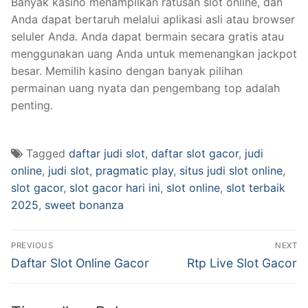
Banyak kasino menampilkan ratusan slot online, dan
Anda dapat bertaruh melalui aplikasi asli atau browser
seluler Anda. Anda dapat bermain secara gratis atau
menggunakan uang Anda untuk memenangkan jackpot
besar. Memilih kasino dengan banyak pilihan
permainan uang nyata dan pengembang top adalah
penting.
Tagged
daftar judi slot
,
daftar slot gacor
,
judi
online
,
judi slot
,
pragmatic play
,
situs judi slot online
,
slot gacor
,
slot gacor hari ini
,
slot online
,
slot terbaik
2025
,
sweet bonanza
Navigasi
PREVIOUS
NEXT
pos
Previous
Next
Daftar Slot Online Gacor
Rtp Live Slot Gacor
post:
post: