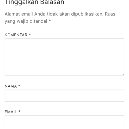
Tinggalkan Balasan
Alamat email Anda tidak akan dipublikasikan.
Ruas
yang wajib ditandai
*
KOMENTAR
*
NAMA
*
EMAIL
*