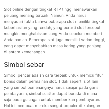
Slot online dengan tingkat RTP tinggi menawarkan
peluang menang terbaik. Namun, Anda harus
menyadari fakta bahwa beberapa slot memiliki tingkat
keberhasilan yang rendah, yang berarti slot tersebut
mungkin menghabiskan uang Anda sebelum memberi
Anda hadiah. Beberapa slot juga memiliki varian tinggi,
yang dapat menyebabkan masa kering yang panjang
di antara kemenangan.
Simbol sebar
Simbol pencar adalah cara terbaik untuk memicu fitur
bonus dalam permainan slot. Tidak seperti slot lain
yang simbol pemenangnya harus sejajar pada garis
pembayaran, simbol scatter dapat berada di mana
saja pada gulungan untuk memberikan pembayaran.
Hal ini membuat mereka sangat populer di kalangan