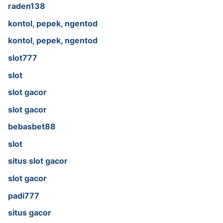
raden138
kontol, pepek, ngentod
kontol, pepek, ngentod
slot777
slot
slot gacor
slot gacor
bebasbet88
slot
situs slot gacor
slot gacor
padi777
situs gacor