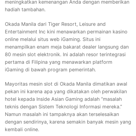
meningkatkan kemenangan Anda dengan memberikan
hadiah tambahan.
Okada Manila dari Tiger Resort, Leisure and
Entertainment Inc kini menawarkan permainan kasino
online melalui situs web iGaming. Situs ini
menampilkan enam meja bakarat dealer langsung dan
80 mesin slot elektronik. Ini adalah resor terintegrasi
pertama di Filipina yang menawarkan platform
iGaming di bawah program pemerintah.
Mayoritas mesin slot di Okada Manila dimatikan awal
pekan ini karena apa yang dikatakan oleh perwakilan
hotel kepada Inside Asian Gaming adalah “masalah
teknis dengan Sistem Teknologi Informasi mereka.”
Namun masalah ini tampaknya akan terselesaikan
dengan sendirinya, karena semakin banyak mesin yang
kembali online.