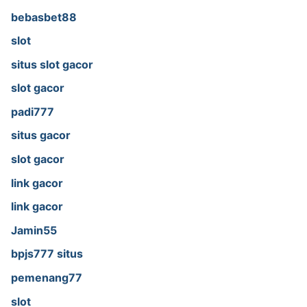
bebasbet88
slot
situs slot gacor
slot gacor
padi777
situs gacor
slot gacor
link gacor
link gacor
Jamin55
bpjs777 situs
pemenang77
slot