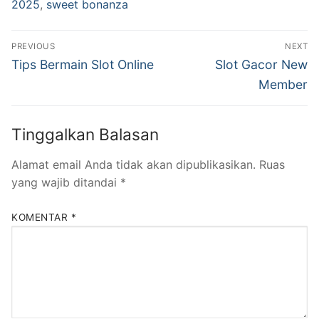
2025
,
sweet bonanza
Navigasi
PREVIOUS
NEXT
pos
Previous
Next
Tips Bermain Slot Online
Slot Gacor New
post:
post:
Member
Tinggalkan Balasan
Alamat email Anda tidak akan dipublikasikan.
Ruas
yang wajib ditandai
*
KOMENTAR
*