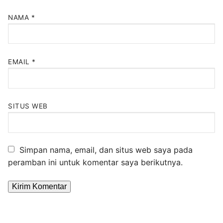
NAMA
*
EMAIL
*
SITUS WEB
Simpan nama, email, dan situs web saya pada
peramban ini untuk komentar saya berikutnya.