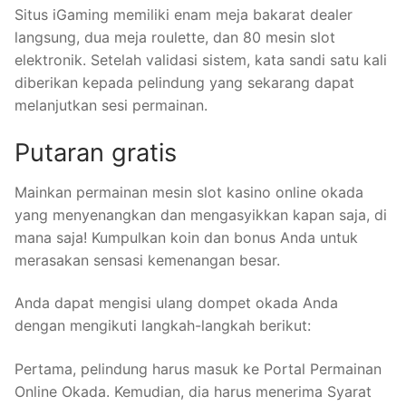
Situs iGaming memiliki enam meja bakarat dealer
langsung, dua meja roulette, dan 80 mesin slot
elektronik. Setelah validasi sistem, kata sandi satu kali
diberikan kepada pelindung yang sekarang dapat
melanjutkan sesi permainan.
Putaran gratis
Mainkan permainan mesin slot kasino online okada
yang menyenangkan dan mengasyikkan kapan saja, di
mana saja! Kumpulkan koin dan bonus Anda untuk
merasakan sensasi kemenangan besar.
Anda dapat mengisi ulang dompet okada Anda
dengan mengikuti langkah-langkah berikut:
Pertama, pelindung harus masuk ke Portal Permainan
Online Okada. Kemudian, dia harus menerima Syarat