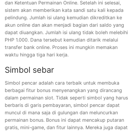
dan Ketentuan Permainan Online. Setelah ini selesai,
sistem akan memberikan kata sandi satu kali kepada
pelindung. Jumlah isi ulang kemudian dikreditkan ke
akun online dan akan menjadi bagian dari saldo yang
dapat diuangkan. Jumlah isi ulang tidak boleh melebihi
PHP 1.000. Dana tersebut kemudian ditarik melalui
transfer bank online. Proses ini mungkin memakan
waktu hingga tiga hari kerja.
Simbol sebar
Simbol pencar adalah cara terbaik untuk membuka
berbagai fitur bonus menyenangkan yang dirancang
dalam permainan slot. Tidak seperti simbol yang harus
berbaris di garis pembayaran, simbol pencar dapat
muncul di mana saja di gulungan dan meluncurkan
permainan bonus. Bonus ini dapat mencakup putaran
gratis, mini-game, dan fitur lainnya. Mereka juga dapat