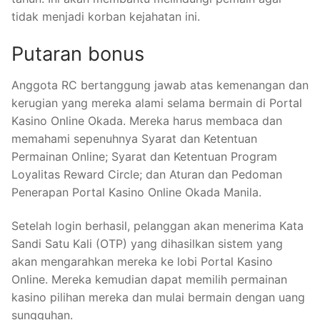
tidak menjadi korban kejahatan ini.
Putaran bonus
Anggota RC bertanggung jawab atas kemenangan dan
kerugian yang mereka alami selama bermain di Portal
Kasino Online Okada. Mereka harus membaca dan
memahami sepenuhnya Syarat dan Ketentuan
Permainan Online; Syarat dan Ketentuan Program
Loyalitas Reward Circle; dan Aturan dan Pedoman
Penerapan Portal Kasino Online Okada Manila.
Setelah login berhasil, pelanggan akan menerima Kata
Sandi Satu Kali (OTP) yang dihasilkan sistem yang
akan mengarahkan mereka ke lobi Portal Kasino
Online. Mereka kemudian dapat memilih permainan
kasino pilihan mereka dan mulai bermain dengan uang
sungguhan.