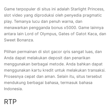
Game terpopuler di situs ini adalah Starlight Princess,
slot video yang diproduksi oleh penyedia pragmatic
play. Temanya lucu dan penuh warna, dan
menawarkan pengganda bonus x5000. Game lainnya
antara lain Lord of Olympus, Gates of Gatot Kaca, dan
Sweet Bonanza.
Pilihan permainan di slot gacor qris sangat luas, dan
Anda dapat melakukan deposit dan penarikan
menggunakan berbagai metode. Anda bahkan dapat
menggunakan kartu kredit untuk melakukan transaksi.
Prosesnya cepat dan aman. Selain itu, situs tersebut
mendukung berbagai bahasa, termasuk bahasa
Indonesia.
RTP