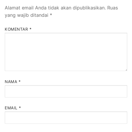
Alamat email Anda tidak akan dipublikasikan.
Ruas
yang wajib ditandai
*
KOMENTAR
*
NAMA
*
EMAIL
*