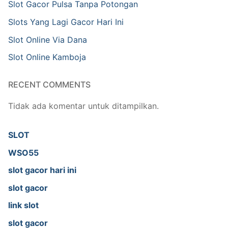
Slot Gacor Pulsa Tanpa Potongan
Slots Yang Lagi Gacor Hari Ini
Slot Online Via Dana
Slot Online Kamboja
RECENT COMMENTS
Tidak ada komentar untuk ditampilkan.
SLOT
WSO55
slot gacor hari ini
slot gacor
link slot
slot gacor